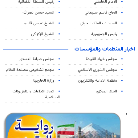
الامام الخامنئي
رئیس السلطة القضائیة
الحاج قاسم سليماني
السيد حسن نصرالله
السید عبدالملک الحوثي
الشيخ عيسى قاسم
رئيس الجمهورية
الشيخ الزكزاكي
اخبار المنظمات والمؤسسات
مجلس خبراء القيادة
مجلس صيانة الدستور
مجلس الشورى الاسلامي
مجمع تشخيص مصلحة النظام
منظمة الاذاعة والتلفزیون
وزارة الخارجية
البنك المركزي
اتحاد الاذاعات والتلفزيونات
الاسلامية