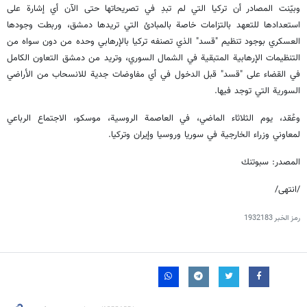
وبيّنت المصادر أن تركيا التي لم تبدِ في تصريحاتها حتى الآن أي إشارة على
استعدادها للتعهد بالتزامات خاصة بالمبادئ التي تريدها دمشق، وربطت وجودها
العسكري بوجود تنظيم "قسد" الذي تصنفه تركيا بالإرهابي وحده من دون سواه من
التنظيمات الإرهابية المتبقية في الشمال السوري، وتريد من دمشق التعاون الكامل
في القضاء على "قسد" قبل الدخول في أي مفاوضات جدية للانسحاب من الأراضي
السورية التي توجد فيها.
وعُقد، يوم الثلاثاء الماضي، في العاصمة الروسية، موسكو، الاجتماع الرباعي
لمعاوني وزراء الخارجية في سوريا وروسيا وإيران وتركيا.
المصدر: سبوتنك
/انتهى/
رمز الخبر
1932183