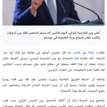
أعلن وزير الخارجية التركي، اليوم الاثنين أنه سيتم التحضير للقاء بين أردوغان
والأسد خلال اجتماع وزراء الخارجية في موسكو.
وأفادت
وكالة مهر للأنباء
، انه قال جاويش أوغلو، في مقابلة مع قناة "إيه خبر"
التركية: "لقد ناقشنا هذا الاجتماع مع وزير الخارجية الروسي سيرغي لافروف خلال
زيارته. نعتقد أن هذا اللقاء سيُعقد في مطلع مايو، وفي موسكو حسب اعتقادي.
لقد تلقينا هذه المعلومات من الجانب الروسي".
وأضاف أن "خارطة الطريق" الخاصة بسوريا، تتضمن عقد لقاء بين قادة روسيا
وسوريا وإيران وتركيا، مشيرًا إلى أن "وزراء خارجية البلدان الأربعة سيعملون على
وضع الترتيبات اللازمة لهذا الاجتماع".
وأوضح وزير خارجية تركيا أن "اللقاء المحتمل بين الرئيس التركي، رجب طيب
أردوغان، ونظيره السوري بشار الأسد، سيجرى التحضير له خلال اجتماع موسكو"،