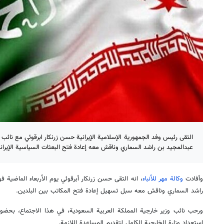
التقى رئيس وفد الجمهورية الإسلامية الإيرانية حسن زرنكار ابرقوئي مع نائب 
عبدالمجيد بن راشد السماري وناقش معه إعادة فتح البعثات السياسية الإيراني
وأفادت
وكالة مهر للأنباء
، انه التقى حسن زرنكار أبرقوئي يوم الأربعاء الماضية 
راشد السماري وناقش معه سبل تسهيل إعادة فتح المكاتب بين البلدين.
ورحب نائب وزير خارجية المملكة العربية السعودية، في هذا الاجتماع، بحضور 
استعداد وزارة الخارجية الكامل لتقديم المساعدة اللازمة.