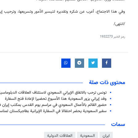
وفي هذا الاجتماع، أعرب عن شكره وتقديره لتيسير الأمور وتسريعها، وترحيب إيرا
/انتهى/
رمز الخبر
1932273
محتوى ذات صلة
تونس ترحب بالاتفاق الإيراني السعودي لاستئناف العلاقات الدبلوماسية
وفد إيراني یزور السعودية هذا الأسبوع تحضیرا لإعادة فتح السفارة
حضور القائم بالأعمال السعودي في مراسم يوم القدس بمكتب إيران 
سفير السعودية يحضر احتفالا في السفارة الإيرانية بطاجيكستان لمناسب
سمات
ايران
السعودية
العلاقات الدولية