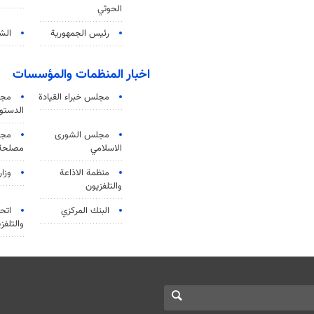
الحوثي
رئيس الجمهورية
الشي
اخبار المنظمات والمؤسسات
مجلس خبراء القيادة
مجل
الدستو
مجلس الشورى
مجم
الاسلامي
مصلحة 
منظمة الاذاعة
وزار
والتلفزیون
البنك المركزي
اتحا
والتلفز