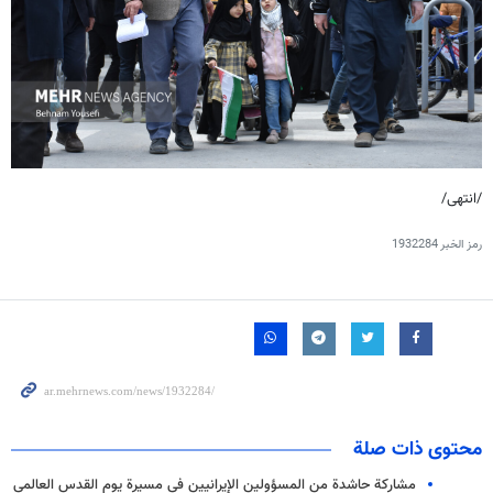
/انتهى/
رمز الخبر
1932284
محتوى ذات صلة
مشارکة حاشدة من المسؤولين الإيرانيين في مسيرة يوم القدس العالمي