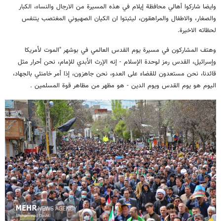
وايضا شاركوا أهالي محافظة إيلام في هذه المسيرة من الارجال والنساء، الكبار
والصغار، والاطفال والمراهقون، ليثبتوا ان الكيان الصهيوني المغتصب يتنفس
لحظاته الاخيرة.
وهتف المشاركون في مسيرة يوم القدس العالمي في بوشهر "الموت لأمريكا
وإسرائيل، القدس رمز لوحدة الإسلام - إنه الإرث الأبدي للإمام، نحن أحرار مثل
قائدنا، نحن مستعدون للقضاء على العدو، نحن جاهزون، إذا أمر خامنئي بالجهاد،
اليوم هو يوم القدس ويوم الدين - هو مظهر من مظاهر قوة المسلمين .