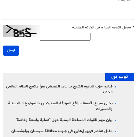
*
سجل نتيجة العبارة في الخانة المقابلة
ارسل
توب تن
قيادي حزب الدعوة الشيخ د. عامر الكفيشي يقرأ ملامح النظام العالمي
الجديد
يحيى سريع: قصفنا مواقع المرتزقة السعوديين بالصواريخ الباليستية
والمسيّرات
بيان مهم للقوات المسلحة اليمنية حول "عملية واسعة وخاصة"
مقتل عناصر فريق إرهابي في جنوب محافظة سيستان وبلوشستان