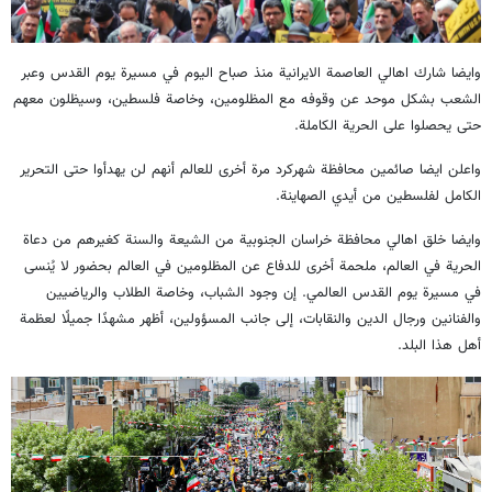
وايضا شارك اهالي العاصمة الايرانية منذ صباح اليوم في مسيرة يوم القدس وعبر
الشعب بشكل موحد عن وقوفه مع المظلومين، وخاصة فلسطين، وسيظلون معهم
حتى يحصلوا على الحرية الكاملة.
واعلن ايضا صائمين محافظة شهركرد مرة أخرى للعالم أنهم لن يهدأوا حتى التحرير
الكامل لفلسطين من أيدي الصهاينة.
وايضا خلق اهالي محافظة خراسان الجنوبية من الشيعة والسنة كغيرهم من دعاة
الحرية في العالم، ملحمة أخرى للدفاع عن المظلومين في العالم بحضور لا يُنسى
في مسيرة يوم القدس العالمي. إن وجود الشباب، وخاصة الطلاب والرياضيين
والفنانين ورجال الدين والنقابات، إلى جانب المسؤولين، أظهر مشهدًا جميلًا لعظمة
أهل هذا البلد.