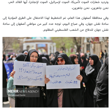
وترديد شعارات الموت لأمريكا، الموت لإسرائيل، الموت لإنجلترا، أيها القائد الحر،
نحن جاهزون، نحن جاهزون،
وفي محافظة أصفهان هذا العام، تم التخطيط لهذا الاحتفال على الطرق المؤدية إلى
ساحة نقش جهان، وفي صباح اليوم، توجه عدد كبير من مواطني أصفهان إلى ساحة
نقش جهان للدفاع عن الشعب الفلسطيني المظلوم.