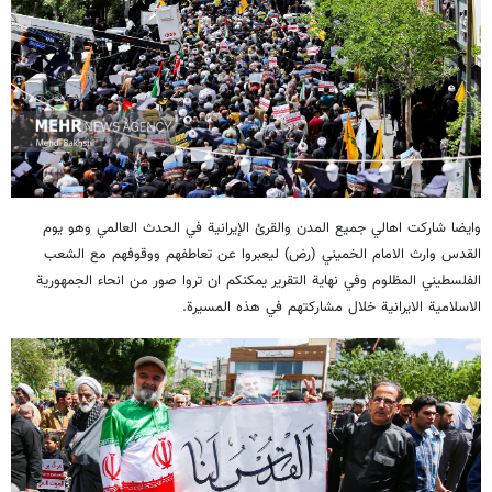
وايضا شاركت اهالي جميع المدن والقرئ الإيرانية في الحدث العالمي وهو يوم
القدس وارث الامام الخميني (رض) ليعبروا عن تعاطفهم ووقوفهم مع الشعب
الفلسطيني المظلوم وفي نهاية التقرير يمكنكم ان تروا صور من انحاء الجمهورية
الاسلامية الايرانية خلال مشاركتهم في هذه المسيرة.