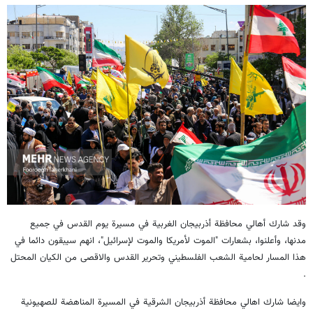
وقد شارك أهالي محافظة أذربيجان الغربية في مسيرة يوم القدس في جميع
مدنها، وأعلنوا، بشعارات "الموت لأمريكا والموت لإسرائيل"، انهم سيبقون دائما في
هذا المسار لحامية الشعب الفلسطيني وتحرير القدس والاقصى من الكيان المحتل
.
وايضا شارك اهالي محافظة أذربيجان الشرقية في المسيرة المناهضة للصهيونية