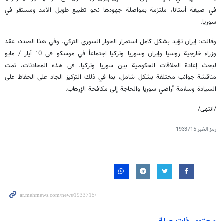
في صيغة أستانا، ملتزمة بمواصلة جهودها نحو تطبيع طويل الأمد ومستقر في
سوريا.
وقالت: إيران تؤيد بشكل كامل استمرار الحوار السوري التركي. وفي هذا الصدد، عقد
وزراء خارجية روسيا وإيران وسوريا وتركيا اجتماعاً في موسكو في 10 أيار / مايو
لبحث إعادة العلاقات الحكومية بين سوريا وتركيا. في هذه المحادثات، تمت
مناقشة جوانب مختلفة بشكل شامل، بما في ذلك التركيز الجاد على الحفاظ على
السيادة وسلامة أراضي سوريا والحاجة إلى مكافحة الإرهاب.
/انتهى/
رمز الخبر
1933715