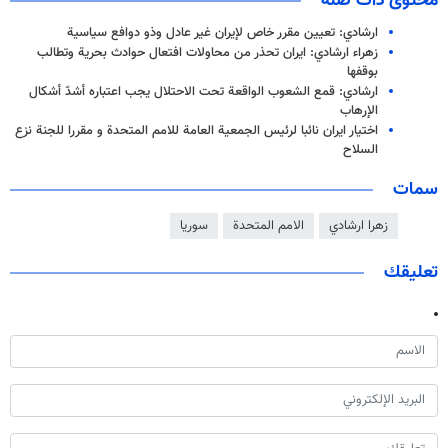
محتوى ذات صلة
ارشادي: تعيين مقرر خاص لإيران غير عادل وذو دوافع سياسية
زهراء ارشادي: ايران تحذر من محاولات افتعال حوادث بحرية وتطالب
بوقفها
ارشادي: قمع الشعوب الواقعة تحت الاحتلال يجب اعتباره أشدّ أشكال
الإرهاب
اختیار ایران نائبا لرئيس الجمعية العامة للامم المتحدة و مقررا للجنة نزع
السلاح
سمات
زهرا ارشادي
الامم المتحدة
سوريا
تعليقك