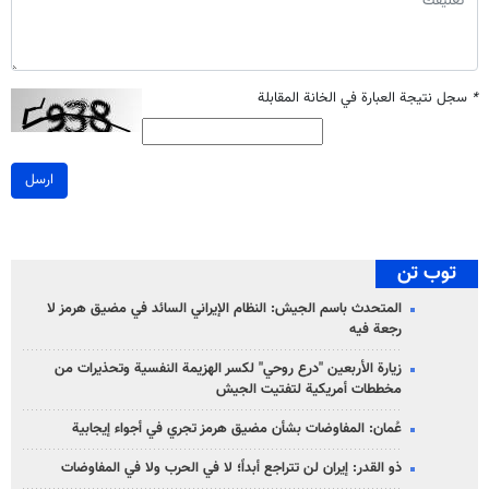
*
سجل نتيجة العبارة في الخانة المقابلة
ارسل
توب تن
المتحدث باسم الجيش: النظام الإيراني السائد في مضيق هرمز لا
رجعة فيه
زيارة الأربعين "درع روحي" لكسر الهزيمة النفسية وتحذيرات من
مخططات أمريكية لتفتيت الجيش
عُمان: المفاوضات بشأن مضيق هرمز تجري في أجواء إيجابية
ذو القدر: إيران لن تتراجع أبداً؛ لا في الحرب ولا في المفاوضات