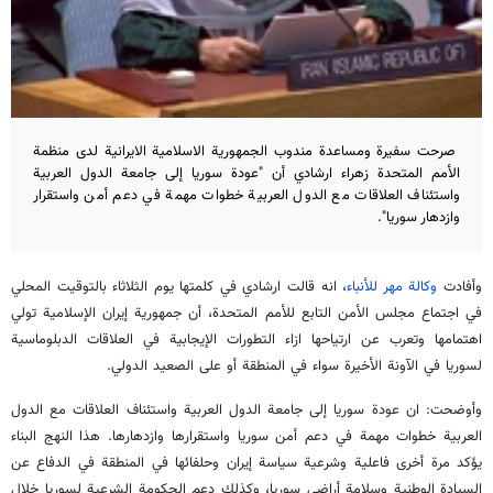
صرحت سفيرة ومساعدة مندوب الجمهورية الاسلامية الايرانية لدى منظمة
الأمم المتحدة زهراء ارشادي أن "عودة سوريا إلى جامعة الدول العربية
واستئناف العلاقات مع الدول العربية خطوات مهمة في دعم أمن واستقرار
وازدهار سوريا".
وأفادت
وكالة مهر للأنباء
، انه قالت ارشادي في كلمتها يوم الثلاثاء بالتوقيت المحلي
في اجتماع مجلس الأمن التابع للأمم المتحدة، أن جمهورية إيران الإسلامية تولي
اهتمامها وتعرب عن ارتياحها ازاء التطورات الإيجابية في العلاقات الدبلوماسية
لسوريا في الآونة الأخيرة سواء في المنطقة أو على الصعيد الدولي.
وأوضحت: ان عودة سوريا إلى جامعة الدول العربية واستئناف العلاقات مع الدول
العربية خطوات مهمة في دعم أمن سوريا واستقرارها وازدهارها. هذا النهج البناء
يؤكد مرة أخرى فاعلية وشرعية سياسة إيران وحلفائها في المنطقة في الدفاع عن
السيادة الوطنية وسلامة أراضي سوريا، وكذلك دعم الحكومة الشرعية لسوريا خلال