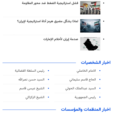
فشل استراتيجية الضغط ضد محور المقاومة
لماذا يشكّل مضيق هرمز أداة استراتيجية لإيران؟
صدمة إيران لأحلام الإمارات
اخبار الشخصيات
الامام الخامنئي
رئیس السلطة القضائیة
الحاج قاسم سليماني
السيد حسن نصرالله
السید عبدالملک الحوثي
الشيخ عيسى قاسم
رئيس الجمهورية
الشيخ الزكزاكي
اخبار المنظمات والمؤسسات