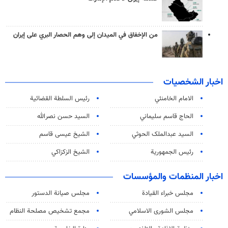
من الإخفاق في الميدان إلى وهم الحصار البري على إيران
اخبار الشخصيات
الامام الخامنئي
رئیس السلطة القضائیة
الحاج قاسم سليماني
السيد حسن نصرالله
السید عبدالملک الحوثي
الشيخ عيسى قاسم
رئيس الجمهورية
الشيخ الزكزاكي
اخبار المنظمات والمؤسسات
مجلس خبراء القيادة
مجلس صيانة الدستور
مجلس الشورى الاسلامي
مجمع تشخيص مصلحة النظام