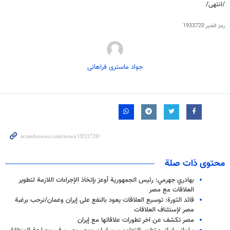
/انتهى/
رمز الخبر
1933720
جواد ماستری فراهانی
محتوى ذات صلة
بهادري جهرمي: رئيس الجمهورية أوعز بإتخاذ الإجراءات اللازمة لتطوير
العلاقات مع مصر
قائد الثورة: توسيع العلاقات يعود بالنفع على إيران وعمان/نرحب برغبة
مصر لإستئناف العلاقات
مصر تكشف عن اخر تطورات علاقاتها مع إيران