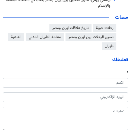
برلماني إيراني: تطوير التعاون بين إيران ومصر يصب في مصلحة المنطقة
والإسلام
سمات
رحلات جوية
تاريخ علاقات ايران ومصر
تسيير الرحلات بين ايران ومصر
منظمة الطيران المدني
القاهرة
طهران
تعليقك