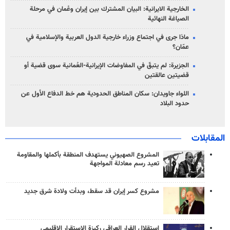
الخارجية الايرانية: البيان المشترك بين إيران وعُمان في مرحلة
الصياغة النهائية
ماذا جرى في اجتماع وزراء خارجية الدول العربية والإسلامية في
عمّان؟
الجزيرة: لم يتبقّ في المفاوضات الإيرانية-العُمانية سوى قضية أو
قضيتين عالقتين
اللواء جاويدان: سكان المناطق الحدودية هم خط الدفاع الأول عن
حدود البلاد
المقابلات
المشروع الصهيوني يستهدف المنطقة بأكملها والمقاومة
تعيد رسم معادلة المواجهة
مشروع كسر إيران قد سقط، وبدأت ولادة شرق جديد
استقلال القرار العراقي ركيزة الاستقرار الإقليمي