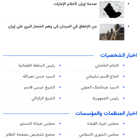
صدمة إيران لأحلام الإمارات
من الإخفاق في الميدان إلى وهم الحصار البري على إيران
اخبار الشخصيات
الامام الخامنئي
رئیس السلطة القضائیة
الحاج قاسم سليماني
السيد حسن نصرالله
السید عبدالملک الحوثي
الشيخ عيسى قاسم
رئيس الجمهورية
الشيخ الزكزاكي
اخبار المنظمات والمؤسسات
مجلس خبراء القيادة
مجلس صيانة الدستور
مجلس الشورى الاسلامي
مجمع تشخيص مصلحة النظام