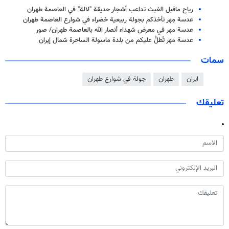
رياح ماقبل الغيث تداعب أشجار حديقة "لالة" في العاصمة طهران
عدسة مِهر تأخذكم بجولة ربيعية خضراء في شوارع العاصمة طهران
عدسة مهر في معرض شهداء أنصار الله بالعاصمة طهران/ صور
عدسة مهر تُطلُّ عليكم من بلدة ماسولة الساحرة شمال إيران
سمات
ايران
طهران
جولة في شوارع طهران
تعليقك