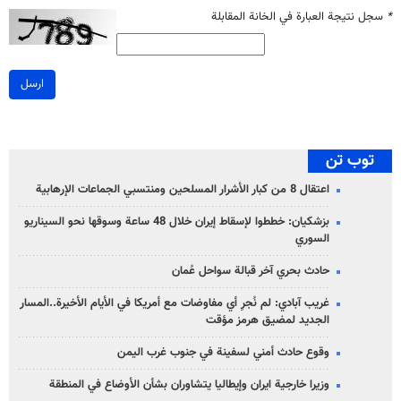
*
سجل نتيجة العبارة في الخانة المقابلة
ارسل
توب تن
اعتقال 8 من كبار الأشرار المسلحين ومنتسبي الجماعات الإرهابية
بزشكيان: خططوا لإسقاط إيران خلال 48 ساعة وسوقها نحو السيناريو
السوري
حادث بحري آخر قبالة سواحل عُمان
غريب آبادي: لم نُجرِ أي مفاوضات مع أمريكا في الأيام الأخيرة..المسار
الجديد لمضيق هرمز مؤقت
وقوع حادث أمني لسفينة في جنوب غرب اليمن
وزيرا خارجية ايران وإيطاليا يتشاوران بشأن الأوضاع في المنطقة