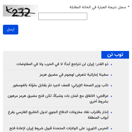
*
سجل نتيجة العبارة في الخانة المقابلة
ارسل
توب تن
ذو القدر: إيران لن تتراجع أبداً؛ لا في الحرب ولا في المفاوضات
سفينة إماراتية تتعرض لهجوم في مضيق هرمز
نائب وزير الصحة الإيراني: قصف لامِرد تمّ بقنابل ملوّثة بالفوسفور
عراقجي: الاتفاق مع عُمان بات وشيكاً، لكن فتح مضيق هرمز مرهون
بشروط أخرى
إنذار باقتراب نفاد مخزونات الدفاع الجوي لدول الخليج الفارسي يقرع
أبواب المنطقة
الحرس الثوري: على الولايات المتحدة قبول شروط إيران لإعادة فتح