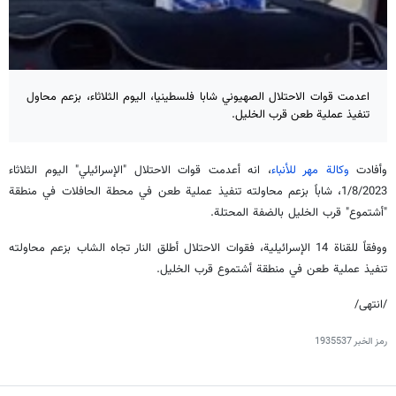
اعدمت قوات الاحتلال الصهيوني شابا فلسطينيا، اليوم الثلاثاء، بزعم محاول
تنفيذ عملية طعن قرب الخليل.
وأفادت
وكالة مهر للأنباء
، انه أعدمت قوات الاحتلال "الإسرائيلي" اليوم الثلاثاء
1/8/2023، شاباً بزعم محاولته تنفيذ عملية طعن في محطة الحافلات في منطقة
"أشتموع" قرب الخليل بالضفة المحتلة.
ووفقاً للقناة 14 الإسرائيلية، فقوات الاحتلال أطلق النار تجاه الشاب بزعم محاولته
تنفيذ عملية طعن في منطقة أشتموع قرب الخليل.
/انتهى/
رمز الخبر
1935537