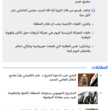
مضيق هرمز
شاهد..فيديو من قائد الثورة آية الله السيد مجتبى الخامنئي نشر
لأول مرة
ولايتي: القوات الأجنبية يجب أن تغادر المنطقة
عارف: المعركة الرئيسية اليوم هي معركة الروايات حول الأمل والهوية
الوطنية
بزشكيان: نفس العقلية التي قصفت هيروشيما ونازاكي تحكم
واشنطن اليوم أيضا
المقابلات
قيادي حزب الدعوة الشيخ د. عامر الكفيشي يقرأ ملامح
النظام العالمي الجديد
المشروع الصهيوني يستهدف المنطقة بأكملها والمقاومة
تعيد رسم معادلة المواجهة