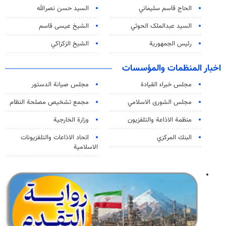
الحاج قاسم سليماني
السيد حسن نصرالله
السید عبدالملک الحوثي
الشيخ عيسى قاسم
رئيس الجمهورية
الشيخ الزكزاكي
اخبار المنظمات والمؤسسات
مجلس خبراء القيادة
مجلس صيانة الدستور
مجلس الشورى الاسلامي
مجمع تشخيص مصلحة النظام
منظمة الاذاعة والتلفزیون
وزارة الخارجية
البنك المركزي
اتحاد الاذاعات والتلفزيونات
الاسلامية