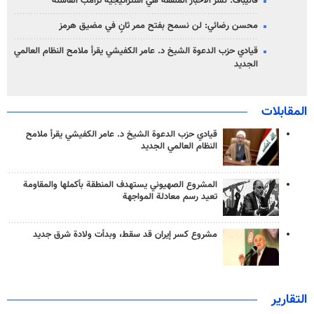
قاليباف: نشر الأخبار الملفقة هي استراتيجية ترامب الفاشلة
محسن رضائي: لن نسمح بفتح ممر ثانٍ في مضيق هرمز
قيادي حزب الدعوة الشيخ د. عامر الكفيشي يقرأ ملامح النظام العالمي
الجديد
المقابلات
قيادي حزب الدعوة الشيخ د. عامر الكفيشي يقرأ ملامح
النظام العالمي الجديد
المشروع الصهيوني يستهدف المنطقة بأكملها والمقاومة
تعيد رسم معادلة المواجهة
مشروع كسر إيران قد سقط، وبدأت ولادة شرق جديد
التقارير