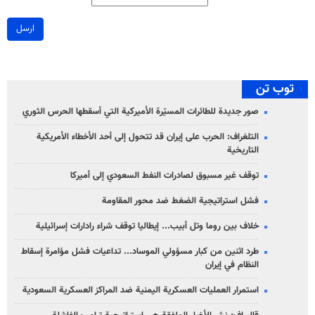
ارسل
توب تن
صور جديدة للطائرات المسيّرة الأميركية التي أسقطها الحرس الثوري
التلغراف: الحرب على إيران قد تتحول إلى أحد الأخطاء الأمريكية
التاريخية
توقف غير مسبوق لصادرات النفط السعودي إلى أميركا
فشل استراتيجية الضغط ضد محور المقاومة
خلاف بين روما وتل أبيب... إيطاليا توقف شراء رادارات إسرائيلية
طرد اثنين من كبار مسؤولي الموساد... تداعيات فشل مؤامرة إسقاط
النظام في إيران
استمرار العمليات العسكرية اليمنية ضد المراكز العسكرية السعودية