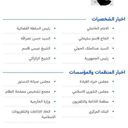
اخبار الشخصيات
الامام الخامنئي
رئیس السلطة القضائیة
الحاج قاسم سليماني
السيد حسن نصرالله
السید عبدالملک الحوثي
الشيخ عيسى قاسم
رئيس الجمهورية
الشيخ الزكزاكي
اخبار المنظمات والمؤسسات
مجلس خبراء القيادة
مجلس صيانة الدستور
مجلس الشورى الاسلامي
مجمع تشخيص مصلحة النظام
منظمة الاذاعة والتلفزیون
وزارة الخارجية
البنك المركزي
اتحاد الاذاعات والتلفزيونات
الاسلامية