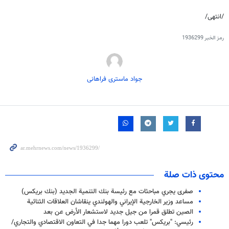
/انتهى/
رمز الخبر
1936299
جواد ماستری فراهانی
محتوى ذات صلة
صفری یجري مباحثات مع رئيسة بنك التنمية الجديد (بنك بريكس)
مساعد وزير الخارجية الإيراني والهولندي ينقاشان العلاقات الثنائية
الصين تطلق قمرا من جيل جديد لاستشعار الأرض عن بعد
رئيسي: "بريكس" تلعب دورا مهما جدا في التعاون الاقتصادي والتجاري/