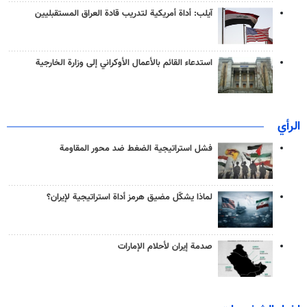
آيلب: أداة أمريكية لتدريب قادة العراق المستقبليين
استدعاء القائم بالأعمال الأوكراني إلى وزارة الخارجية
الرأي
فشل استراتيجية الضغط ضد محور المقاومة
لماذا يشكّل مضيق هرمز أداة استراتيجية لإيران؟
صدمة إيران لأحلام الإمارات