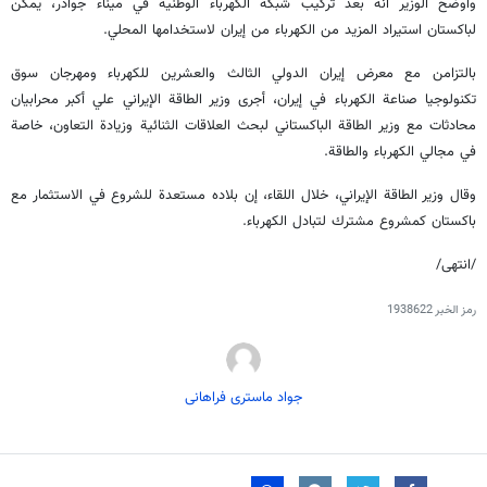
وأوضح الوزير أنه بعد تركيب شبكة الكهرباء الوطنية في ميناء جوادر، يمكن
لباكستان استيراد المزيد من الكهرباء من إيران لاستخدامها المحلي.
بالتزامن مع معرض إيران الدولي الثالث والعشرين للكهرباء ومهرجان سوق
تكنولوجيا صناعة الكهرباء في إيران، أجرى وزير الطاقة الإيراني علي أكبر محرابيان
محادثات مع وزير الطاقة الباكستاني لبحث العلاقات الثنائية وزيادة التعاون، خاصة
في مجالي الكهرباء والطاقة.
وقال وزير الطاقة الإيراني، خلال اللقاء، إن بلاده مستعدة للشروع في الاستثمار مع
باكستان كمشروع مشترك لتبادل الكهرباء.
/انتهى/
رمز الخبر
1938622
جواد ماستری فراهانی