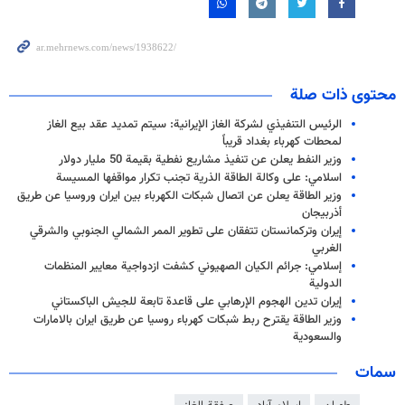
محتوى ذات صلة
الرئيس التنفيذي لشركة الغاز الإيرانية: سيتم تمديد عقد بيع الغاز
لمحطات كهرباء بغداد قريباً
وزير النفط يعلن عن تنفيذ مشاريع نفطية بقيمة 50 مليار دولار
اسلامي: على وكالة الطاقة الذرية تجنب تكرار مواقفها المسيسة
وزير الطاقة يعلن عن اتصال شبكات الكهرباء بين ايران وروسيا عن طريق
أذربيجان
إيران وتركمانستان تتفقان على تطوير الممر الشمالي الجنوبي والشرقي
الغربي
إسلامي: جرائم الكيان الصهيوني كشفت ازدواجية معايير المنظمات
الدولية
إيران تدين الهجوم الإرهابي على قاعدة تابعة للجيش الباكستاني
وزير الطاقة يقترح ربط شبكات كهرباء روسيا عن طريق ايران بالامارات
والسعودية
سمات