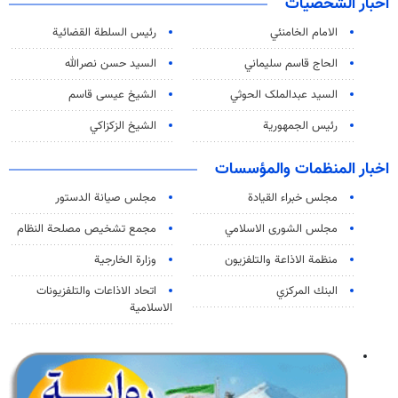
اخبار الشخصيات
الامام الخامنئي
رئیس السلطة القضائیة
الحاج قاسم سليماني
السيد حسن نصرالله
السید عبدالملک الحوثي
الشيخ عيسى قاسم
رئيس الجمهورية
الشيخ الزكزاكي
اخبار المنظمات والمؤسسات
مجلس خبراء القيادة
مجلس صيانة الدستور
مجلس الشورى الاسلامي
مجمع تشخيص مصلحة النظام
منظمة الاذاعة والتلفزیون
وزارة الخارجية
البنك المركزي
اتحاد الاذاعات والتلفزيونات
الاسلامية