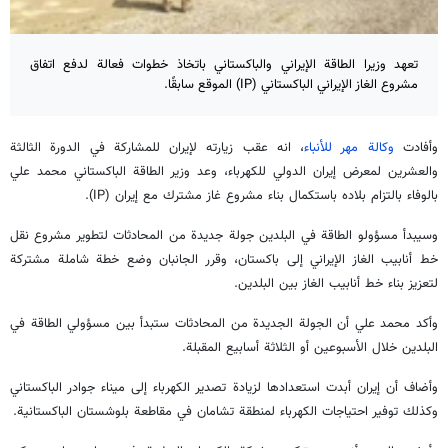
تعهد وزيرا الطاقة الإيراني والباكستاني باتخاذ خطوات فعالة لدفع اتفاق
مشروع الغاز الإيراني الباكستاني (IP) الموقع سابقًا.
وأفادت
وكالة مهر للأنباء
، انه عقب زيارته لإيران للمشاركة في الدورة الثالثة
والعشرين لمعرض إيران الدولي للكهرباء، وعد وزير الطاقة الباكستاني محمد علي
بالوفاء بالتزام بلاده باستكمال بناء مشروع غاز مشترك مع إيران (IP).
وسيبدأ مسؤولو الطاقة في البلدين جولة جديدة من المحادثات لتطوير مشروع نقل
خط أنابيب الغاز الإيراني إلى باكستان، وقرر الجانبان وضع خطة شاملة مشتركة
لتعزيز بناء خط أنابيب الغاز بين البلدين.
وأكد محمد علي أن الجولة الجديدة من المحادثات ستبدأ بين مسؤولي الطاقة في
البلدين خلال الأسبوعين أو الثلاثة أسابيع المقبلة.
وأضاف أن إيران أبدت استعدادها لزيادة تصدير الكهرباء إلى ميناء جوادر الباكستاني
وكذلك توفير احتياجات الكهرباء لمنطقة تشامان في مقاطعة بلوشستان الباكستانية.