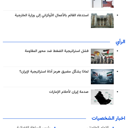
استدعاء القائم بالأعمال الأوكراني إلى وزارة الخارجية
الرأي
فشل استراتيجية الضغط ضد محور المقاومة
لماذا يشكّل مضيق هرمز أداة استراتيجية لإيران؟
صدمة إيران لأحلام الإمارات
اخبار الشخصيات
الامام الخامنئي
رئیس السلطة القضائیة