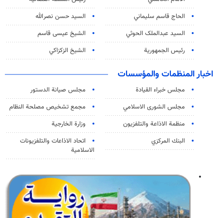
الحاج قاسم سليماني
السيد حسن نصرالله
السید عبدالملک الحوثي
الشيخ عيسى قاسم
رئيس الجمهورية
الشيخ الزكزاكي
اخبار المنظمات والمؤسسات
مجلس خبراء القيادة
مجلس صيانة الدستور
مجلس الشورى الاسلامي
مجمع تشخيص مصلحة النظام
منظمة الاذاعة والتلفزیون
وزارة الخارجية
البنك المركزي
اتحاد الاذاعات والتلفزيونات
الاسلامية