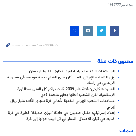
رمز الخبر
1939777
محتوى ذات صلة
المساعدات النقدية الإيرانية لغزة تتجاوز 111 مليار تومان
وزير الداخلية الإيراني: العدو كان ينوي القيام بخطة موسعة في هجومه
الإرهابي في راسك
العميد شكارجي: فتنة عام 2009 كانت تراكم كل الفتن ضدالثورة
الإسلامية، لكن الشعب أبطلها بخلق ملحمة 9دي
مساعدات الشعب الإيراني النقدية لأهالي غزة تتجاوز الألف مليار ريال
إيراني
إعلام إسرائيلي: مقتل جنديين في حادثة "نيران صديقة" خطيرة في غزة
ضابط في كيان الاحتلال: الدمار في تل ابيب حولها إلى غزة
سمات