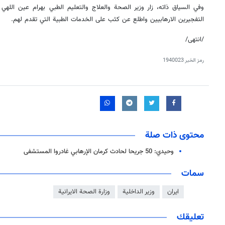
وفي السياق ذاته، زار وزير الصحة والعلاج والتعليم الطبي بهرام عين الله
التفجيرين الارهابيين واطلع عن كثب على الخدمات الطبية التي تقدم لهم.
/انتهی/
رمز الخبر
1940023
محتوى ذات صلة
وحيدي: 50 جريحا لحادث كرمان الإرهابي غادروا المستشفى
سمات
ايران
وزير الداخلية
وزارة الصحة الايرانية
تعليقك