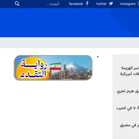
facebook
twitter
instagram
سر الهزيمة
ات أمريكية
ق هرمز تجري
ً؛ لا في الحرب
وم في مضيق