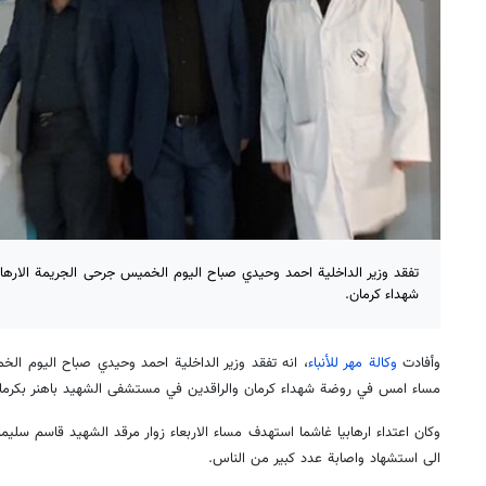
تفقد وزير الداخلية احمد وحيدي صباح اليوم الخميس جرحى الجريمة الار
شهداء كرمان.
وأفادت
وكالة مهر للأنباء
، انه تفقد وزير الداخلية احمد وحيدي صباح اليوم الخ
مساء امس في روضة شهداء كرمان والراقدين في مستشفى الشهيد باهنر بكرما
وكان اعتداء ارهابيا غاشما استهدف مساء الاربعاء زوار مرقد الشهيد قاسم سليما
الى استشهاد واصابة عدد كبير من الناس.