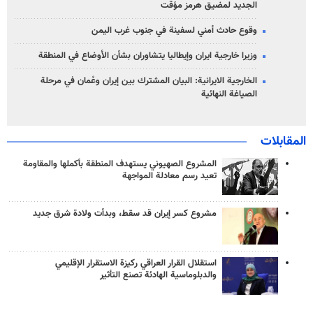
الجديد لمضيق هرمز مؤقت
وقوع حادث أمني لسفينة في جنوب غرب اليمن
وزيرا خارجية ايران وإيطاليا يتشاوران بشأن الأوضاع في المنطقة
الخارجية الايرانية: البيان المشترك بين إيران وعُمان في مرحلة
الصياغة النهائية
المقابلات
المشروع الصهيوني يستهدف المنطقة بأكملها والمقاومة
تعيد رسم معادلة المواجهة
مشروع كسر إيران قد سقط، وبدأت ولادة شرق جديد
استقلال القرار العراقي ركيزة الاستقرار الإقليمي
والدبلوماسية الهادئة تصنع التأثير