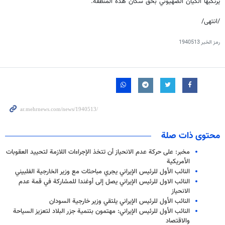
يرتكبها الكيان الصهيوني بحق سكان هذه المنطقة.
/انتهى/
رمز الخبر
1940513
محتوى ذات صلة
مخبر: على حركة عدم الانحياز أن تتخذ الإجراءات اللازمة لتحييد العقوبات
الأمريكية
النائب الأول للرئيس الإيراني يجري مباحثات مع وزير الخارجية الفلبيني
النائب الاول للرئيس الإيراني يصل إلى أوغندا للمشاركة في قمة عدم
الانحياز
النائب الأول للرئيس الإيراني يلتقي وزير خارجية السودان
النائب الأول للرئيس الإيراني: مهتمون بتنمية جزر البلاد لتعزيز السياحة
والاقتصاد