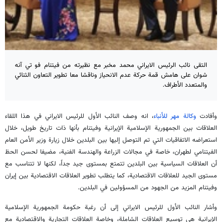
التقى نائب الرئيس الايراني محمد مخبر مع نظيرته من فيتنام فو تي آنه
شوان على هامش قمة حركة عدم الانحياز وناقشا معا تطوير التعاون الثنائي
والمتعدد الأطراف.
وأفادت
وكالة مهر للأنباء
، انه وصف النائب الأول للرئيس الايراني في هذا اللقاء
العلاقات بين الجمهورية الإسلامية الإيرانية وفيتنام بأنها ذات تاريخ طويل، خلال
استعراضه الاتفاقيات التي تم التوصل إليها بين البلدين خلال زيارة وزير الأمن العام
الفيتنامي لطهران، خاصة في مجالات الزراعة والهندسة الفنية، مضيفا لحسن الحظ
أن العلاقات السياسية بين البلدين تتمتع بمستوى جيد جداً، لكنها لا تتناسب مع
مستوى الجید للعلاقات الاقتصادية، كما يتطلب تطوير العلاقات الاقتصادية بين إيران
وفيتنام المزيد من الجهود من المسؤولين في البلدين.
وأشار النائب الأول للرئيس الايراني إلى أن رغبة حكومة الجمهورية الإسلامية
الإيرانية هي توسيع العلاقات الشاملة، وخاصة العلاقات التجارية والاقتصادية مع