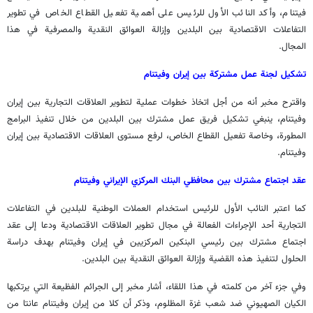
فيتنام، وأكد النائب الأول للرئيس على أهمية تفعيل القطاع الخاص في تطوير
التفاعلات الاقتصادية بين البلدين وإزالة العوائق النقدية والمصرفية في هذا
المجال.
تشكيل لجنة عمل مشتركة بين إيران وفيتنام
واقترح مخبر أنه من أجل اتخاذ خطوات عملية لتطوير العلاقات التجارية بين إيران
وفيتنام، ينبغي تشكيل فريق عمل مشترك بين البلدين من خلال تنفيذ البرامج
المطورة، وخاصة تفعيل القطاع الخاص، لرفع مستوى العلاقات الاقتصادية بين إيران
وفيتنام.
عقد اجتماع مشترك بين محافظي البنك المركزي الإيراني وفيتنام
كما اعتبر النائب الأول للرئيس استخدام العملات الوطنية للبلدين في التفاعلات
التجارية أحد الإجراءات الفعالة في مجال تطوير العلاقات الاقتصادية ودعا إلى عقد
اجتماع مشترك بين رئيسي البنكين المركزيين في إيران وفيتنام بهدف دراسة
الحلول لتنفيذ هذه القضية وإزالة العوائق النقدية بين البلدين.
وفي جزء آخر من كلمته في هذا اللقاء، أشار مخبر إلى الجرائم الفظيعة التي يرتكبها
الكيان الصهيوني ضد شعب غزة المظلوم، وذكر أن كلا من إيران وفيتنام عانتا من