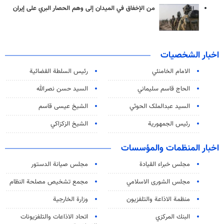
من الإخفاق في الميدان إلى وهم الحصار البري على إيران
اخبار الشخصيات
الامام الخامنئي
رئیس السلطة القضائیة
الحاج قاسم سليماني
السيد حسن نصرالله
السید عبدالملک الحوثي
الشيخ عيسى قاسم
رئيس الجمهورية
الشيخ الزكزاكي
اخبار المنظمات والمؤسسات
مجلس خبراء القيادة
مجلس صيانة الدستور
مجلس الشورى الاسلامي
مجمع تشخيص مصلحة النظام
منظمة الاذاعة والتلفزیون
وزارة الخارجية
البنك المركزي
اتحاد الاذاعات والتلفزيونات