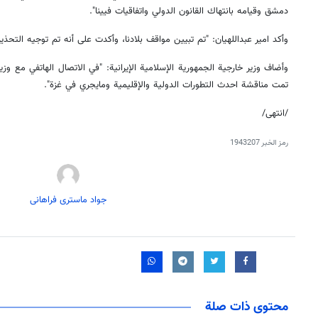
دمشق وقيامه بانتهاك القانون الدولي واتفاقيات فيينا".
وأكد امير عبداللهيان: "تم تبيين مواقف بلادنا، وأكدت على أنه تم توجيه التحذير ا
وأضاف وزير خارجية الجمهورية الإسلامية الإيرانية: "في الاتصال الهاتفي مع وز
تمت مناقشة احدث التطورات الدولية والإقليمية ومايجري في غزة".
/انتهى/
رمز الخبر
1943207
جواد ماستری فراهانی
محتوى ذات صلة