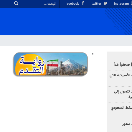
facebook
twitter
instagram
صحفياً غداً
الأميركية التي
د تتحول إلى
ية
نفط السعودي
 محور