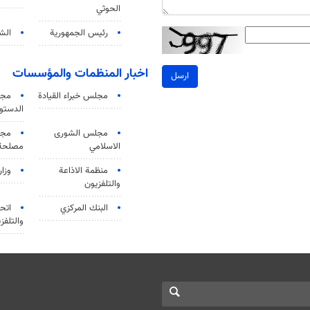
الحوثي
رئيس الجمهورية
الشي
اخبار المنظمات والمؤسسات
ارسل
مجلس خبراء القيادة
مجل
الدستو
مجلس الشورى
مجم
الاسلامي
مصلحة 
منظمة الاذاعة
وزار
والتلفزیون
البنك المركزي
اتحا
والتلفز