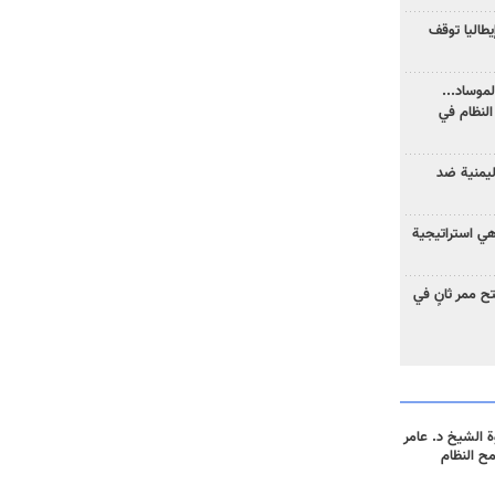
يطاليا توقف
موساد...
لنظام في
ليمنية ضد
 هي استراتيجية
 ممر ثانٍ في
 الشيخ د. عامر
مح النظام