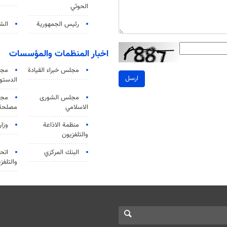
الحوثي
رئيس الجمهورية
الشي
اخبار المنظمات والمؤسسات
مجلس خبراء القيادة
مجل
ارسل
الدستو
مجلس الشورى
مجم
الاسلامي
مصلحة 
منظمة الاذاعة
وزار
والتلفزیون
البنك المركزي
اتحا
والتلفز