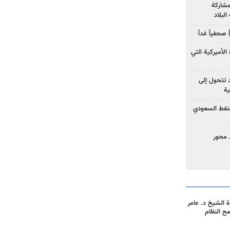
مشاركة
لبلاد
صحفياً غداً
الأميركية التي
د تتحول إلى
ية
نفط السعودي
 محور
 الشيخ د. عامر
مح النظام