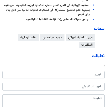
المقبل
السفارة الإيرانية في لندن تقدم مذكرة احتجاجا لوزارة الخارجية البريطانية
جليلي: ادعو الجميع للمشاركة في انتخابات الجولة الثانية من اجل بناء
إيران أقوى
مجلس صيانة الدستور يؤكد نزاهة الانتخابات الرئاسية
سمات
وزير الداخلية الايراني
مجيد ميراحمدي
عناصر ارهابية
المؤامرات
تعليقك