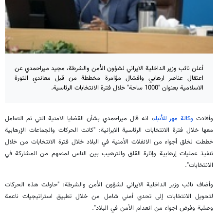
أعلن نائب وزير الداخلية الايراني لشؤون الأمن والشرطة، مجيد ميراحمدي عن
اعتقال عناصر ارهابي وافشال مؤامرة مخططة من قبل معاندي الثورة
الاسلامية بعنوان "1000 ساحة" خلال فترة الانتخابات الرئاسية.
وأفادت
وكالة مهر للأنباء
، انه قال ميراحمدي بشأن القضايا الامنية التي تم التعامل
معها خلال فترة الانتخابات الرئاسية الايرانية: "كانت الحركات والجماعات الإرهابية
خططت لخلق أجواء من الانفلات الأمنية في البلاد خلال فترة الانتخابات من خلال
تنفيذ عمليات إرهابية وإثارة القلق والترهيب بين الناس لمنعهم من المشاركة في
الانتخابات".
وأضاف نائب وزير الداخلية الايراني لشؤون الأمن والشرطة: "حاولت هذه الحركات
لتحويل الانتخابات إلى تحدي أمني شامل من خلال تطبيق استراتيجيات ناعمة
وصلبة وفرض اجواء من انعدام الأمن في البلاد".