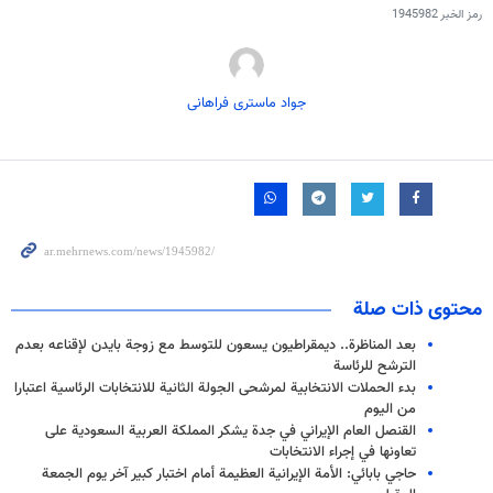
رمز الخبر
1945982
جواد ماستری فراهانی
محتوى ذات صلة
بعد المناظرة.. ديمقراطيون يسعون للتوسط مع زوجة بايدن لإقناعه بعدم
الترشح للرئاسة
بدء الحملات الانتخابية لمرشحى الجولة الثانية للانتخابات الرئاسية اعتبارا
من اليوم
القنصل العام الإيراني في جدة يشكر المملكة العربية السعودية على
تعاونها في إجراء الانتخابات
حاجي بابائي: الأمة الإيرانية العظيمة أمام اختبار كبير آخر يوم الجمعة