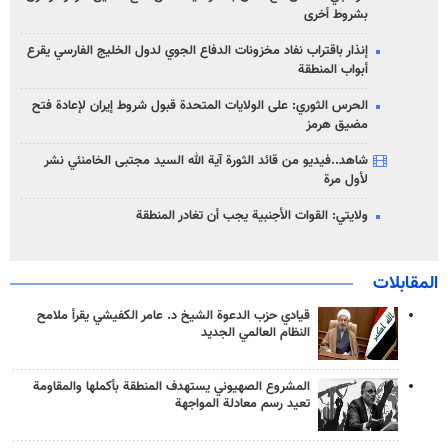
بشروط أخرى
إنذار باقتراب نفاد مخزونات الدفاع الجوي لدول الخليج الفارسي يقرع
أبواب المنطقة
الحرس الثوري: على الولايات المتحدة قبول شروط إيران لإعادة فتح
مضيق هرمز
شاهد..فيديو من قائد الثورة آية الله السيد مجتبى الخامنئي نشر
لأول مرة
ولايتي: القوات الأجنبية يجب أن تغادر المنطقة
المقابلات
قيادي حزب الدعوة الشيخ د. عامر الكفيشي يقرأ ملامح
النظام العالمي الجديد
المشروع الصهيوني يستهدف المنطقة بأكملها والمقاومة
تعيد رسم معادلة المواجهة