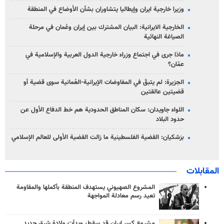
وزيرا خارجية ايران وإيطاليا يتشاوران بشأن الأوضاع في المنطقة
الخارجية الايرانية: البيان المشترك بين إيران وعُمان في مرحلة
الصياغة النهائية
ماذا جرى في اجتماع وزراء خارجية الدول العربية والإسلامية في
عمّان؟
الجزيرة: لم يتبقّ في المفاوضات الإيرانية-العُمانية سوى قضية أو
قضيتين عالقتين
اللواء جاويدان: سكان المناطق الحدودية هم خط الدفاع الأول عن
حدود البلاد
بزشكيان: القضية الفلسطينية ما زالت القضية الأولى للعالم الإسلامي
المقابلات
المشروع الصهيوني يستهدف المنطقة بأكملها والمقاومة
تعيد رسم معادلة المواجهة
مشروع كسر إيران قد سقط، وبدأت ولادة شرق جديد