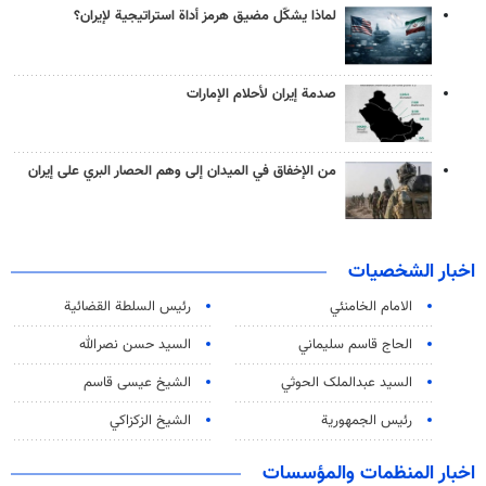
لماذا يشكّل مضيق هرمز أداة استراتيجية لإيران؟
صدمة إيران لأحلام الإمارات
من الإخفاق في الميدان إلى وهم الحصار البري على إيران
اخبار الشخصيات
الامام الخامنئي
رئیس السلطة القضائیة
الحاج قاسم سليماني
السيد حسن نصرالله
السید عبدالملک الحوثي
الشيخ عيسى قاسم
رئيس الجمهورية
الشيخ الزكزاكي
اخبار المنظمات والمؤسسات