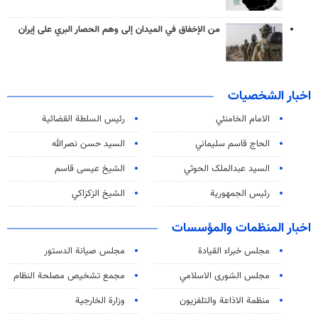
من الإخفاق في الميدان إلى وهم الحصار البري على إيران
اخبار الشخصيات
الامام الخامنئي
رئیس السلطة القضائیة
الحاج قاسم سليماني
السيد حسن نصرالله
السید عبدالملک الحوثي
الشيخ عيسى قاسم
رئيس الجمهورية
الشيخ الزكزاكي
اخبار المنظمات والمؤسسات
مجلس خبراء القيادة
مجلس صيانة الدستور
مجلس الشورى الاسلامي
مجمع تشخيص مصلحة النظام
منظمة الاذاعة والتلفزیون
وزارة الخارجية