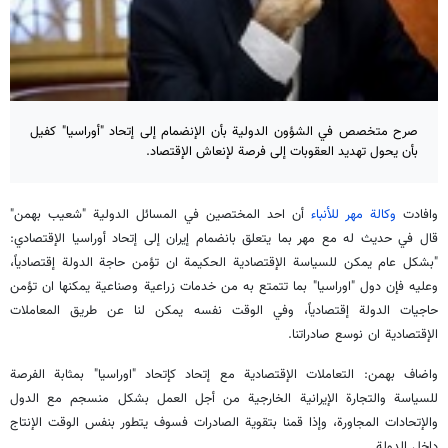
صرح متخصص في الشؤون الدولية بأن الإنضمام إلى إتحاد "أوراسيا" كفيل
بأن يحول تهديد العقوبات إلى فرصة لإنعاش الإقتصاد.
وافادت
وكالة مهر للأنباء
أن احد المختصين في المسائل الدولية "شعيب بهمن"
قال في حديث له مع مهر بما يتعلق بانضمام إيران إلى إتحاد أوراسيا الإقتصادي:
"بشكل عام يمكن للسياسة الإقتصادية الحكيمة ان تؤمن حاجة الدولة إقتصادياً،
وعليه فإن دول "اوراسيا" بما تتمتع به من خدمات زراعية وصناعية يمكنها ان تؤمن
حاجيات الدولة إقتصادياً، وفي الوقت نفسه يمكن لنا عن طريق المعاملات
الإقتصادية ان نوسع صادراتنا.
واضاف بهمن: التعاملات الإقتصادية مع إتحاد كإتحاد "اوراسيا" بمثابة الفرصة
للسياسة والتجارة الإيرانية الخارجية من أجل العمل بشكل منسجم مع الدول
والإتحادات المجاورة، وإذا قمنا بتقوية الصادرات فسوف يتطور بنفس الوقت الإنتاج
داخل الدولة.