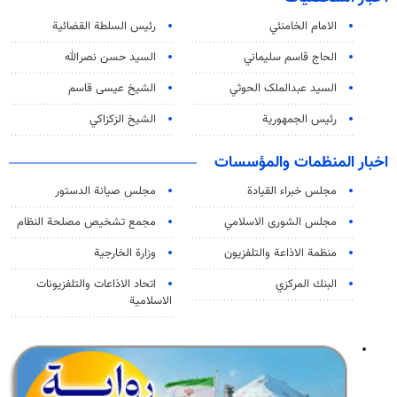
الامام الخامنئي
رئیس السلطة القضائیة
الحاج قاسم سليماني
السيد حسن نصرالله
السید عبدالملک الحوثي
الشيخ عيسى قاسم
رئيس الجمهورية
الشيخ الزكزاكي
اخبار المنظمات والمؤسسات
مجلس خبراء القيادة
مجلس صيانة الدستور
مجلس الشورى الاسلامي
مجمع تشخيص مصلحة النظام
منظمة الاذاعة والتلفزیون
وزارة الخارجية
البنك المركزي
اتحاد الاذاعات والتلفزيونات
الاسلامية