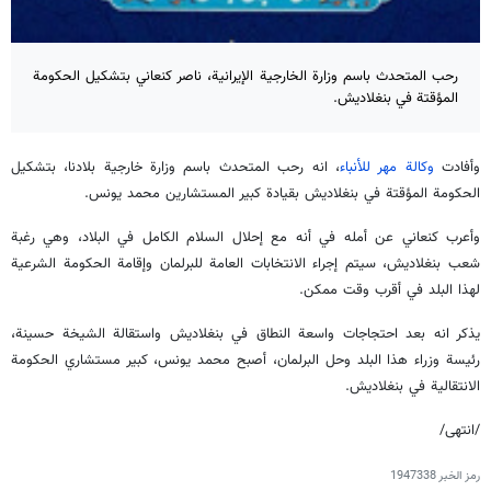
رحب المتحدث باسم وزارة الخارجية الإيرانية، ناصر كنعاني بتشكيل الحكومة
المؤقتة في بنغلاديش.
وأفادت
وكالة مهر للأنباء
، انه رحب المتحدث باسم وزارة خارجية بلادنا، بتشكيل
الحكومة المؤقتة في بنغلاديش بقيادة كبير المستشارين محمد يونس.
وأعرب كنعاني عن أمله في أنه مع إحلال السلام الكامل في البلاد، وهي رغبة
شعب بنغلاديش، سيتم إجراء الانتخابات العامة للبرلمان وإقامة الحكومة الشرعية
لهذا البلد في أقرب وقت ممكن.
يذكر انه بعد احتجاجات واسعة النطاق في بنغلاديش واستقالة الشيخة حسينة،
رئيسة وزراء هذا البلد وحل البرلمان، أصبح محمد يونس، كبير مستشاري الحكومة
الانتقالية في بنغلاديش.
/انتهى/
رمز الخبر
1947338