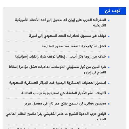
توب تن
التلغراف: الحرب على إيران قد تتحول إلى أحد الأخطاء الأمريكية
التاريخية
توقف غير مسبوق لصادرات النفط السعودي إلى أميركا
فشل استراتيجية الضغط ضد محور المقاومة
خلاف بين روما وتل أبيب... إيطاليا توقف شراء رادارات إسرائيلية
طرد اثنين من كبار مسؤولي الموساد... تداعيات فشل مؤامرة إسقاط
النظام في إيران
استمرار العمليات العسكرية اليمنية ضد المراكز العسكرية السعودية
قاليباف: نشر الأخبار الملفقة هي استراتيجية ترامب الفاشلة
محسن رضائي: لن نسمح بفتح ممر ثانٍ في مضيق هرمز
قيادي حزب الدعوة الشيخ د. عامر الكفيشي يقرأ ملامح النظام العالمي
الجديد