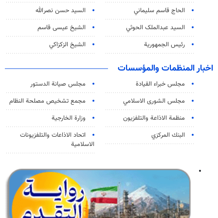
الحاج قاسم سليماني
السيد حسن نصرالله
السید عبدالملک الحوثي
الشيخ عيسى قاسم
رئيس الجمهورية
الشيخ الزكزاكي
اخبار المنظمات والمؤسسات
مجلس خبراء القيادة
مجلس صيانة الدستور
مجلس الشورى الاسلامي
مجمع تشخيص مصلحة النظام
منظمة الاذاعة والتلفزیون
وزارة الخارجية
البنك المركزي
اتحاد الاذاعات والتلفزيونات
الاسلامية