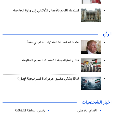
استدعاء القائم بالأعمال الأوكراني إلى وزارة الخارجية
الرأي
عندما لم تعد «خدعة ترامب» تجدي نفعاً
فشل استراتيجية الضغط ضد محور المقاومة
لماذا يشكّل مضيق هرمز أداة استراتيجية لإيران؟
اخبار الشخصيات
الامام الخامنئي
رئیس السلطة القضائیة