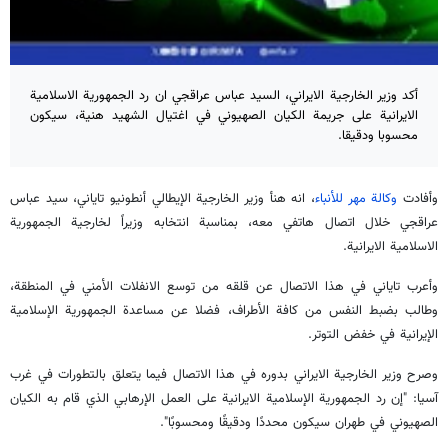
أكد وزير الخارجية الايراني، السيد عباس عراقجي ان رد الجمهورية الاسلامية
الايرانية على جريمة الكيان الصهيوني في اغتيال الشهيد هنية، سيكون
محسوبا ودقيقا.
وأفادت
وكالة مهر للأنباء
، انه هنأ وزير الخارجية الإيطالي أنطونيو تاياني، سيد عباس
عراقجي خلال اتصال هاتفي معه، بمناسبة انتخابه وزيراً لخارجية الجمهورية
الاسلامية الايرانية.
وأعرب تاياني في هذا الاتصال عن قلقه من توسع الانفلات الأمني في المنطقة،
وطالب بضبط النفس من كافة الأطراف، فضلا عن مساعدة الجمهورية الإسلامية
الإيرانية في خفض التوتر.
وصرح وزير الخارجية الايراني بدوره في هذا الاتصال فيما يتعلق بالتطورات في غرب
آسيا: "إن رد الجمهورية الإسلامية الايرانية على العمل الإرهابي الذي قام به الكيان
الصهيوني في طهران سيكون محددًا ودقيقًا ومحسوبًا".