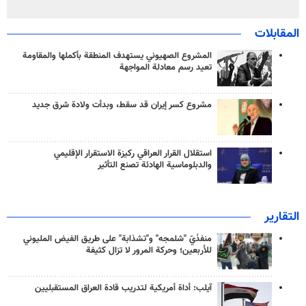
المقابلات
المشروع الصهيوني يستهدف المنطقة بأكملها والمقاومة
تعيد رسم معادلة المواجهة
مشروع كسر إيران قد سقط، وبدأت ولادة شرق جديد
استقلال القرار العراقي ركيزة الاستقرار الإقليمي
والدبلوماسية الهادئة تصنع التأثير
التقارير
منفذَيّ "شلمجه" و"تشذابة" على طريق الفيض المليوني
للأربعين؛ وحركة المرور لا تزال كثيفة
آيلب: أداة أمريكية لتدريب قادة العراق المستقبليين