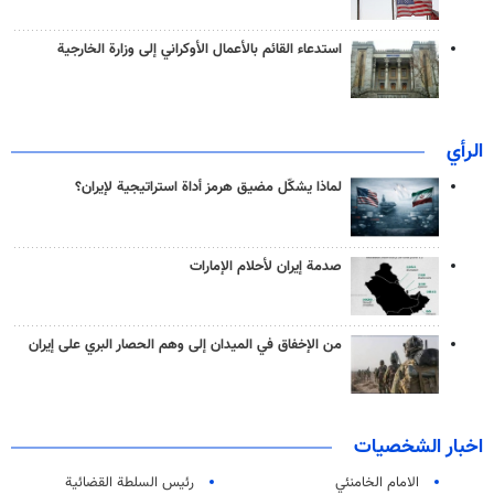
استدعاء القائم بالأعمال الأوكراني إلى وزارة الخارجية
الرأي
لماذا يشكّل مضيق هرمز أداة استراتيجية لإيران؟
صدمة إيران لأحلام الإمارات
من الإخفاق في الميدان إلى وهم الحصار البري على إيران
اخبار الشخصيات
الامام الخامنئي
رئیس السلطة القضائیة