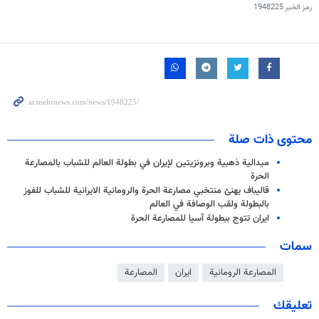
رمز الخبر
1948225
محتوى ذات صلة
ميدالية ذهبية وبرونزيتين لإيران في بطولة العالم للشباب بالمصارعة
الحرة
قاليباف يهنئ منتخبي مصارعة الحرة والرومانية الايرانية للشباب للفوز
بالبطولة ولقب الوصافة في العالم
ايران تتوج ببطولة آسيا للمصارعة الحرة
سمات
المصارعة الرومانية
ايران
المصارعة
تعليقك