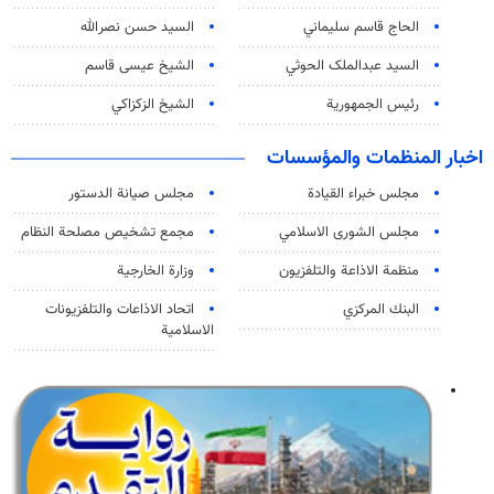
الحاج قاسم سليماني
السيد حسن نصرالله
السید عبدالملک الحوثي
الشيخ عيسى قاسم
رئيس الجمهورية
الشيخ الزكزاكي
اخبار المنظمات والمؤسسات
مجلس خبراء القيادة
مجلس صيانة الدستور
مجلس الشورى الاسلامي
مجمع تشخيص مصلحة النظام
منظمة الاذاعة والتلفزیون
وزارة الخارجية
البنك المركزي
اتحاد الاذاعات والتلفزيونات
الاسلامية