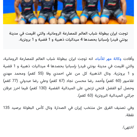
توجت ايران ببطولة شباب العالم للمصارعة الرومانية، والتي اقيمت في مدينة
بونتي فيدرا بإسبانيا بحصدها 4 ميداليات ذهبية و 1 فضية و 1 برونزية.
وأفادت
وكالة مهر للأنباء
، انه توجت ايران ببطولة شباب العالم للمصارعة الرومانية،
والتي اقيمت في مدينة بونتي فيدرا بإسبانيا بحصدها 4 ميداليات ذهبية و 1 فضية
و 1 برونزية. ونال الذهبية كل من علي احمدي وفا (55 كغم) ومحمد مهدي
غلامبور (60 كغم) وأحمد رضا محسن نجاد (67 كغم) وعلي رضا عبدولي (77 كغم)
وحصل أبو الفضل فتحي تزنجي على الميدالية الفضية (130 كغم) فيما احرز عرفان
جركني الميدالية البرونزية (63 كغم).
وفي تصنيف الفرق حل منتخب إيران في الصدارة ونال كأس البطولة برصيد 135
نقطة.
/انتهی/