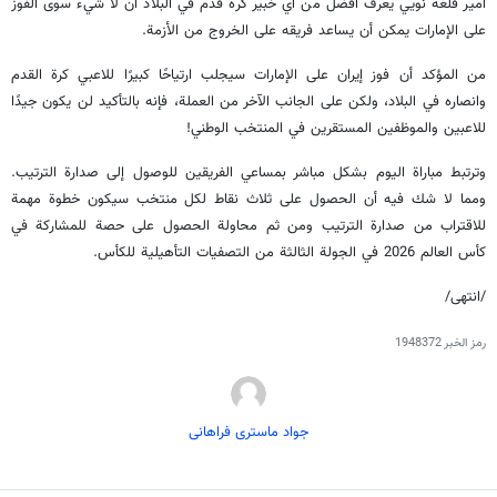
أمير قلعه نويي يعرف أفضل من أي خبير كرة قدم في البلاد أن لا شيء سوى الفوز
على الإمارات يمكن أن يساعد فريقه على الخروج من الأزمة.
من المؤكد أن فوز إيران على الإمارات سيجلب ارتياحًا كبيرًا للاعبي كرة القدم
وانصاره في البلاد، ولكن على الجانب الآخر من العملة، فإنه بالتأكيد لن يكون جيدًا
للاعبين والموظفين المستقرين في المنتخب الوطني!
وترتبط مباراة اليوم بشكل مباشر بمساعي الفريقين للوصول إلى صدارة الترتيب.
ومما لا شك فيه أن الحصول على ثلاث نقاط لكل منتخب سيكون خطوة مهمة
للاقتراب من صدارة الترتيب ومن ثم محاولة الحصول على حصة للمشاركة في
كأس العالم 2026 في الجولة الثالثة من التصفيات التأهيلية للكأس.
/انتهى/
رمز الخبر
1948372
جواد ماستری فراهانی