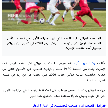
المنتخب الإيراني لكرة القدم، الذي أنهى مباراته الأولى في تصفيات كأس
العالم امام قرغيزستان بنتيجة 1-0، يفكر اليوم الثلاثاء في تقديم عرض ورائع
ومقبول أمام منتخب الإمارات.
وأفادت
وكالة مهر للأنباء
، انه سيواجه المنتخب الإيراني لكرة القدم اليوم الثلاء
الإمارات ابتداءً من الساعة 19:30 مساء بالتوقيت المحلي، في الأسبوع الثاني من
الجولة التأهيلية الثالثة لكأس العالم 2026 على ملعب هزا بن زيد في مدينة
العين الإماراتية.
ويواجه فريقان بعضهما البعض بينما يملكان ثلاث نقاط بفوزهما في مباراتهما الأولى،
لكن كل منهما يعيش ظروفا مختلفة تماما لتحقيق هذا الفوز.
فوز ايران الصعب امام منتخب قرغيزستان في المباراة الاولى