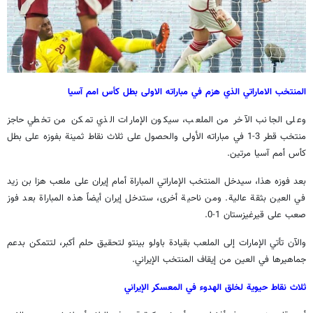
المنتخب الاماراتي الذي هزم في مباراته الاولى بطل كأس امم آسيا
وعلى الجانب الآخر من الملعب، سيكون الإمارات الذي تمكن من تخطي حاجز
منتخب قطر 3-1 في مباراته الأولى والحصول على ثلاث نقاط ثمينة بفوزه على بطل
كأس أمم آسيا مرتين.
بعد فوزه هذا، سيدخل المنتخب الإماراتي المباراة أمام إيران على ملعب هزا بن زيد
في العين بثقة عالية. ومن ناحية أخرى، ستدخل إيران أيضاً هذه المباراة بعد فوز
صعب على قيرغيزستان 1-0.
والآن تأتي الإمارات إلى الملعب بقيادة باولو بينتو لتحقيق حلم أكبر، لتتمكن بدعم
جماهيرها في العين من إيقاف المنتخب الإيراني.
ثلاث نقاط حيوية لخلق الهدوء في المعسكر الإيراني