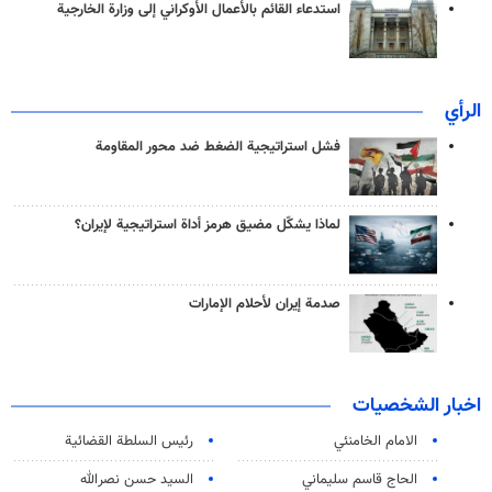
استدعاء القائم بالأعمال الأوكراني إلى وزارة الخارجية
الرأي
فشل استراتيجية الضغط ضد محور المقاومة
لماذا يشكّل مضيق هرمز أداة استراتيجية لإيران؟
صدمة إيران لأحلام الإمارات
اخبار الشخصيات
الامام الخامنئي
رئیس السلطة القضائیة
الحاج قاسم سليماني
السيد حسن نصرالله