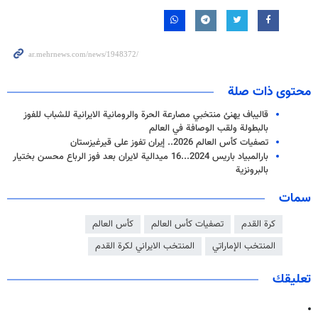
محتوى ذات صلة
قاليباف يهنئ منتخبي مصارعة الحرة والرومانية الايرانية للشباب للفوز
بالبطولة ولقب الوصافة في العالم
تصفيات كأس العالم 2026.. إيران تفوز على قيرغيزستان
بارالمبياد باريس 2024...16 ميدالية لايران بعد فوز الرباع محسن بختيار
بالبرونزية
سمات
كرة القدم
تصفيات كأس العالم
كأس العالم
المنتخب الإماراتي
المنتخب الايراني لكرة القدم
تعليقك