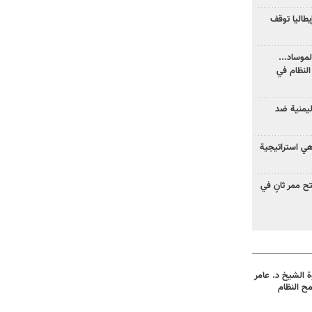
يطاليا توقف
موساد...
لنظام في
ليمنية ضد
 هي استراتيجية
 ممر ثانٍ في
 الشيخ د. عامر
مح النظام