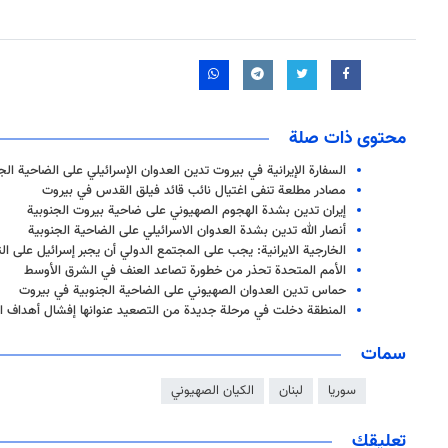
محتوى ذات صلة
السفارة الإيرانية في بيروت تدين العدوان الإسرائيلي على الضاحية الج
مصادر مطلعة تنفی اغتیال نائب قائد فیلق القدس في بيروت
إيران تدين بشدة الهجوم الصهيوني على ضاحية بيروت الجنوبية
أنصار الله تدين بشدة العدوان الاسرائيلي على الضاحية الجنوبية
الخارجية الايرانية: يجب على المجتمع الدولي أن يجبر إسرائيل على ا
الأمم المتحدة تحذر من خطورة تصاعد العنف في الشرق الأوسط
حماس تدين العدوان الصهيوني على الضاحية الجنوبية في بيروت
المنطقة دخلت في مرحلة جديدة من التصعيد عنوانها إفشال أهداف ال
سمات
سوريا
لبنان
الكيان الصهيوني
تعليقك