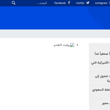
facebook
twitter
instagram
صحفياً غداً
الأميركية التي
د تتحول إلى
ية
نفط السعودي
 محور