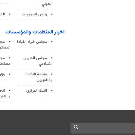
الحوثي
رئيس الجمهورية
الشي
اخبار المنظمات والمؤسسات
مجلس خبراء القيادة
مجل
الدستو
مجلس الشورى
مجم
الاسلامي
مصلحة 
منظمة الاذاعة
وزار
والتلفزیون
البنك المركزي
اتحا
والتلفز