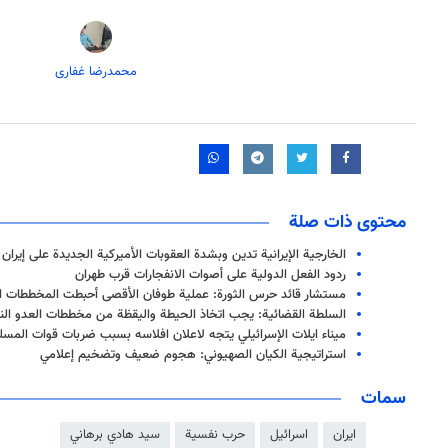
محمدرضا غفاری
محتوى ذات صلة
الخارجية الإيرانية تدين وبشدة العقوبات الأميركية الجديدة على إيران
ردود الفعل الدولية على أصوات الانفجارات قرب طهران
مستشار قائد حرس الثورة: عملية طوفان الأقصى أحبطت المخططات ا
السلطة القضائية: يجب اتخاذ الحيطة واليقظة من مخططات العدو ال
ميناء ايلات الإسرائيلي يتجه لاعلان افلاسه بسبب ضربات قوات المسل
استراتيجية الكيان الصهيوني: هجوم ضعيف وتضخيم إعلامي
سمات
ايران
اسرائيل
حرب نفسية
سيد هادي برهاني