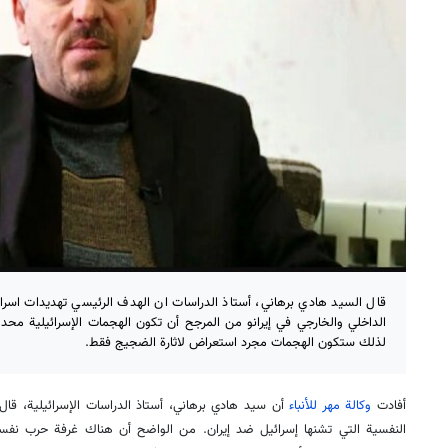
قال السيد هادي برهاني، أستاذ الدراسات ان الهدف الرئيسي تهديدات اسر
الداخلي والخارجي في إيرانو من المرجح أن تكون الهجمات الإسرائيلية محدودة
لذلك ستكون الهجمات مجرد استعراض لاثارة الضجيج فقط.
أفادت
وكالة مهر للأنباء
أن سيد هادي برهاني، أستاذ الدراسات الإسرائيلية، ق
النفسية التي تشنها إسرائيل ضد إيران. من الواضح أن هناك غرفة حرب نفسي