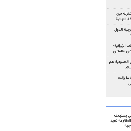
مشترك بين
ة النهائية
رجية الدول
ت الإيرانية-
ين عالقتين
ق الحدودية هم
لاد
ما زالت
ي
ني يستهدف
المقاومة تعيد
جهة