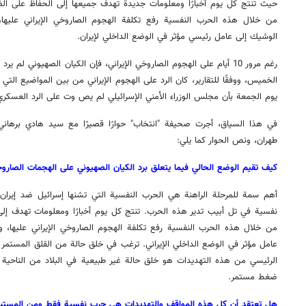
حيث تنتج كل يوم أخبارًا ومعلومات جديدة تهدف جميعها إلى الحفاظ على الضغ
من خلال هذه الحرب النفسية رفع تكلفة الهجوم الصاروخي الإيراني عليها،
الوشيك إلى عامل رئيسي مؤثر في الوضع الداخلي لإيران.
رغم مرور 10 أيام على الهجوم الصاروخي الإيراني، فإن الكيان الصهيوني لم 
يوم الجمعة بأن مجلس الوزراء الأمني الإسرائيلي لم يص وت على الرد العسكري
في هذا السياق، أجرت صحيفة "انتخاب" حوارًا قصيرًا مع سيد هادي برهاني، 
طهران، ونص الحوار كما يلي:
كيف تقيم الوضع الحالي فيما يتعلق برد الكيان الصهيوني على الهجمات الصاروخية
أهم سمة للمرحلة الراهنة هي الحرب النفسية التي تشنها إسرائيل ضد إيران
نفسية في تل أبيب تدير هذه الحرب. تنتج كل يوم أخبارًا ومعلومات تهدف إلى 
من خلال هذه الحرب النفسية رفع تكلفة الهجوم الصاروخي الإيراني عليها، وت
عامل مؤثر في الوضع الداخلي الإيراني. ترغب في خلق حالة من القلق المستم
الرئيسي من هذه التهديدات هو خلق حالة غير طبيعية في البلاد من الناحية 
ضغط مستمر.
هل تعتقد أن كل هذه المواقف والتهديدات هي حرب نفسية فقط ومن المست