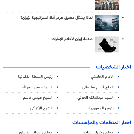
لماذا يشكّل مضيق هرمز أداة استراتيجية لإيران؟
صدمة إيران لأحلام الإمارات
اخبار الشخصيات
الامام الخامنئي
رئیس السلطة القضائیة
الحاج قاسم سليماني
السيد حسن نصرالله
السید عبدالملک الحوثي
الشيخ عيسى قاسم
رئيس الجمهورية
الشيخ الزكزاكي
اخبار المنظمات والمؤسسات
مجلس خبراء القيادة
مجلس صيانة الدستور