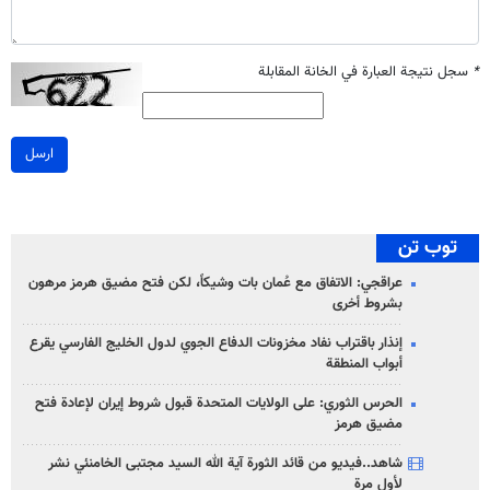
*
سجل نتيجة العبارة في الخانة المقابلة
ارسل
توب تن
عراقجي: الاتفاق مع عُمان بات وشيكاً، لكن فتح مضيق هرمز مرهون
بشروط أخرى
إنذار باقتراب نفاد مخزونات الدفاع الجوي لدول الخليج الفارسي يقرع
أبواب المنطقة
الحرس الثوري: على الولايات المتحدة قبول شروط إيران لإعادة فتح
مضيق هرمز
شاهد..فيديو من قائد الثورة آية الله السيد مجتبى الخامنئي نشر
لأول مرة