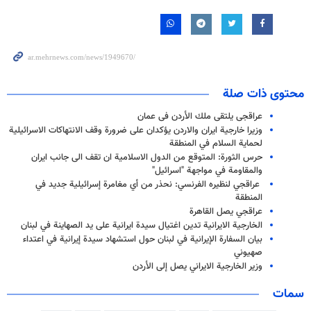
محتوى ذات صلة
عراقجی یلتقی ملك الأردن فی عمان
وزيرا خارجية ايران والاردن يؤكدان على ضرورة وقف الانتهاكات الاسرائيلية
لحماية السلام في المنطقة
حرس الثورة: المتوقع من الدول الاسلامية ان تقف الى جانب ايران
والمقاومة في مواجهة "اسرائيل"
عراقجي لنظيره الفرنسي: نحذر من أي مغامرة إسرائيلية جديد في
المنطقة
عراقجي يصل القاهرة
الخارجية الايرانية تدين اغتيال سيدة ايرانية على يد الصهاينة في لبنان
بيان السفارة الإيرانية في لبنان حول استشهاد سيدة إيرانية في اعتداء
صهيوني
وزير الخارجية الايراني يصل إلى الأردن
سمات