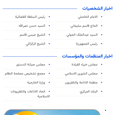
اخبار الشخصيات
الامام الخامنئي
رئیس السلطة القضائیة
الحاج قاسم سليماني
السيد حسن نصرالله
السید عبدالملک الحوثي
الشيخ عيسى قاسم
رئيس الجمهورية
الشيخ الزكزاكي
اخبار المنظمات والمؤسسات
مجلس خبراء القيادة
مجلس صيانة الدستور
مجلس الشورى الاسلامي
مجمع تشخيص مصلحة النظام
منظمة الاذاعة والتلفزیون
وزارة الخارجية
البنك المركزي
اتحاد الاذاعات والتلفزيونات
الاسلامية