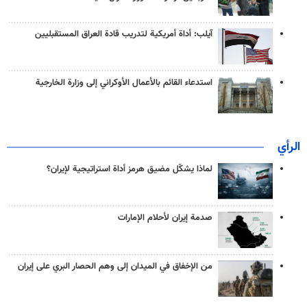
آيلب: أداة أمريكية لتدريب قادة العراق المستقبليين
استدعاء القائم بالأعمال الأوكراني إلى وزارة الخارجية
الرأي
لماذا يشكّل مضيق هرمز أداة استراتيجية لإيران؟
صدمة إيران لأحلام الإمارات
من الإخفاق في الميدان إلى وهم الحصار البري على إيران