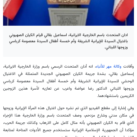
ادان المتحدث باسم الخارجية الايرانية، اسماعيل بقائي قيام الكيان الصهيوني
باغتيال السيدة للإيرانية الشريفة وأم خمسة أطفال السيدة معصومة كرباسي
وزوجها اللبناني.
وأفادت
وكالة مهر للأنباء
، انه أدان المتحدث الرسمي باسم وزارة الخارجية الايرانية،
إسماعيل بقائي، بشدة جريمة الكيان الصهيوني الجديدة المتمثلة في الاغتيال
الوحشي للسيدة للإيرانية الشريفة وأم خمسة أطفال السيدة معصومة كرباسي
وزوجها اللبناني الدكتور رضا عواضة واعرب عن تعازيه لأسرة هذين الزوجين
الكريمين باستشهادهما.
وفي إشارة إلى مقطع الفيديو الذي تم نشره حول اغتيال هذه المرأة الإيرانية وزوجها
في مكان مدني وشارع مزدحم، وصف المتحدث باسم وزارة الخارجية هذا الإجراء
الذي قام به الكيان الصهيوني بأنه مثال كامل على الارهاب وكذلك جريمة الحرب،
مؤكدا أن الجمهورية الإسلامية الإيرانية ستستخدم جميع الأدوات المتاحة لمتابعة