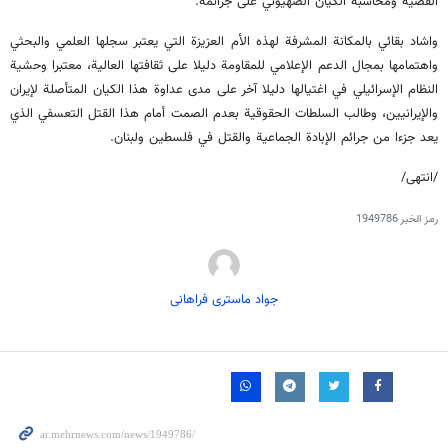
القضية ومحاسبة الكيان الصهيوني على جرائمه.
واشاد بقائي بالمكانة المشرفة لهذه الأم العزيزة التي يعتبر سجلها العلمي والبحثي
واهتمامها بمجال الدعم الإعلامي للمقاومة دليلا على ثقافتها العالية، معتبرا وحشية
النظام الإسرائيلي في اغتيالها دليلا آخر على مدى عداوة هذا الكيان المتأصلة لإيران
والإيرانيين، وطالب السلطات الحقوقية بعدم الصمت أمام هذا القتل التعسفي الذي
يعد جزءا من جرائم الإبادة الجماعية والقتل في فلسطين ولبنان.
/انتهى/
رمز الخبر
1949786
جواد ماستری فراهانی