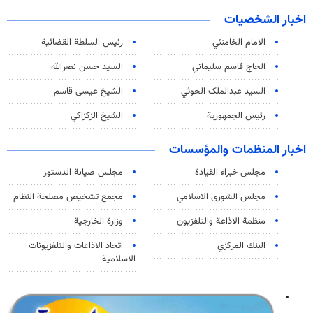
اخبار الشخصيات
الامام الخامنئي
رئیس السلطة القضائیة
الحاج قاسم سليماني
السيد حسن نصرالله
السید عبدالملک الحوثي
الشيخ عيسى قاسم
رئيس الجمهورية
الشيخ الزكزاكي
اخبار المنظمات والمؤسسات
مجلس خبراء القيادة
مجلس صيانة الدستور
مجلس الشورى الاسلامي
مجمع تشخيص مصلحة النظام
منظمة الاذاعة والتلفزیون
وزارة الخارجية
البنك المركزي
اتحاد الاذاعات والتلفزيونات
الاسلامية