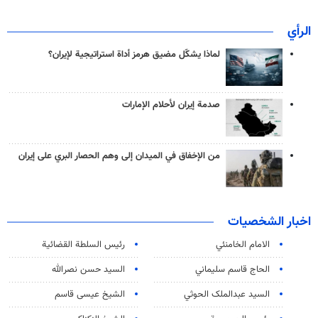
الرأي
لماذا يشكّل مضيق هرمز أداة استراتيجية لإيران؟
صدمة إيران لأحلام الإمارات
من الإخفاق في الميدان إلى وهم الحصار البري على إيران
اخبار الشخصيات
الامام الخامنئي
رئیس السلطة القضائیة
الحاج قاسم سليماني
السيد حسن نصرالله
السید عبدالملک الحوثي
الشيخ عيسى قاسم