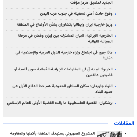
الجديد لمضيق هرمز مؤقت
وقوع حادث أمني لسفينة في جنوب غرب اليمن
وزيرا خارجية ايران وإيطاليا يتشاوران بشأن الأوضاع في المنطقة
الخارجية الايرانية: البيان المشترك بين إيران وعُمان في مرحلة
الصياغة النهائية
ماذا جرى في اجتماع وزراء خارجية الدول العربية والإسلامية في
عمّان؟
الجزيرة: لم يتبقّ في المفاوضات الإيرانية-العُمانية سوى قضية أو
قضيتين عالقتين
اللواء جاويدان: سكان المناطق الحدودية هم خط الدفاع الأول عن
حدود البلاد
بزشكيان: القضية الفلسطينية ما زالت القضية الأولى للعالم الإسلامي
المقابلات
المشروع الصهيوني يستهدف المنطقة بأكملها والمقاومة