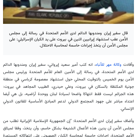
قال سفير إيران ومندوبها الدائم لدى الأمم المتحدة في رسالة إلى مجلس
الأمن عقب استشهاد إيرانيين اثنين في بيروت على يد الکیان الإسرائيلي: على
مجلس الأمن أن يتخذ إجراءات حاسمة لمحاسبة الاحتلال.
وأفادت
وكالة مهر للأنباء
، انه كتب أمير سعيد إيرواني، سفير إيران ومندوبها الدائم
لدى الأمم المتحدة، في رسالة إلى الأمين العام للأمم المتحدة ورئيس مجلس
الأمن يوم الخميس بالتوقيت المحلي حول استشهاد معصومة كرباسي في منطقة
جونية المكتظة بالسكان في بيروت، وعلي حيدري، الطبيب المجاهد في بيروت:
هذه الجرائم ليست فقط انتهاكا واضحا لسيادة لبنان ووحدة أراضيه، بل هي أيضا
اعتداء مباشر على جهود المجتمع الدولي لدعم المبادئ الأساسية للقانون الدولي
الإنساني.
وأضاف سفير إيران لدى الأمم المتحدة: "إن الجمهورية الإسلامية الإيرانية تطلب من
مجلس الأمن أن يدين هذه الأعمال الشنيعة بشكل حاسم، وأن يتخذ، وفقا لميثاق
الأمم المتحدة، إجراءات حاسمة لمحاسبة الكيان الصهيوني على انتهاكاته المستمرة