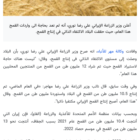
أعلن وزير الزراعة الإيراني علي رضا نوري، أنه لم نعد بحاجة الى واردات القمح
هذا العام، حيث حققت البلاد الاكتفاء الذاتي في إنتاج القمح.
وافادت
وكالة مهر للأنباء
، انه صرح وزير الزراعة الإيراني علي رضا نوري، بأن البلاد
وصلت إلى مستوى الاكتفاء الذاتي فی إنتاج القمح، وقال: "ليست هناك حاجة
لاستيراد القمح حيث تم شراء 12 مليون طن من القمح من المنتجين المحليين
هذا العام".
وفي وقت سابق، قال نائب وزير الزراعة علي رضا مهاجر: «في العام الماضي، تم
إنتاج 10.5 مليون طن من القمح في البلاد واستوردنا مليون طن من القمح. وقال
"هذا العام، أصبح إنتاج القمح الإيراني مكتفيا ذاتيا".
وبحسب بيانات منظمة الأمم المتحدة للأغذية والزراعة (الفاو)، فإن إيران التي
أنتجت 10.4 مليون طن من القمح عام 2021 بسبب الجفاف، أنتجت نحو 13
مليون طن من القمح في موسم حصاد 2022.