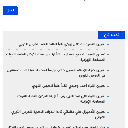
ارسل
توب تن
تعيين العميد مصطفى إيزدي نائباً للقائد العام للحرس الثوري
تعيين العميد كيومرث حيدري نائباً لرئيس هيئة الأركان العامة للقوات
المسلحة الإيرانية
تعيين حجة الإسلام حسين طائب رئيساً لمنظمة تعبئة المستضعفين
في الحرس الثوري
تعيين اللواء أحمد وحيدي قائداً عاماً للحرس الثوري
تعيين اللواء علي عبد اللهي رئيساً لهيئة الأركان العامة للقوات
المسلحة الإيرانية
تعيين الأدميرال علي عظمائي قائدا للقوات البحرية للحرس الثوري
الايراني
قائد الثورة يصدر احكام تنصيب 6 قادة عسكريين بينهم رئيس الأركان