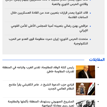
وقائدي الحرس الثوري والتعبة
قائد الثورة يصدر قرارات بتعيين عدد من القادة العسكريين خلال
الساعات القادمة
عراقجي يهنئ رضائي بتعيينه أمينا للمجلس الأعلى للأمن القومي
الإيراني
متحدث الحرس الثوري: إيران دمرت منظومة قوى العدو عبر الحرب
التكنولوجية
المقابلات
رئيس كتلة الوفاء للمقاومة: تقدير الغرب واتباعه في المنطقة
لقدرات المقاومة خاطئ
قيادي حزب الدعوة الشيخ د. عامر الكفيشي يقرأ ملامح
النظام العالمي الجديد
المشروع الصهيوني يستهدف المنطقة بأكملها والمقاومة
تعيد رسم معادلة المواجهة