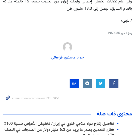
وفي عام 2022، انخفض إجمالي واردات إيران من الحبوب بنسبة 15 بالمئة مقارنة
بالعام السابق، ليصل إلى 18.3 مليون طن.
/انتهى/
رمز الخبر
1950285
جواد ماستری فراهانی
محتوى ذات صلة
تفاصيل إنتاج دواء علاجي خلوي في إيران/ تخفيض الأعراض بنسبة 100٪
قطاع التعدين يصدر ما يزيد عن 6.3 مليار دولار من المنتجات في النصف