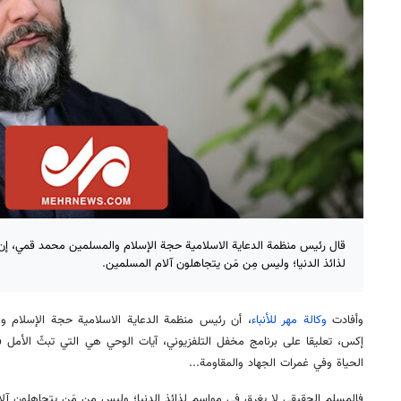
قال رئيس منظمة الدعاية الاسلامية حجة الإسلام والمسلمين محمد قمي، إن
لذائذ الدنيا؛ وليس مِن مَن يتجاهلون آلام المسلمين.
وأفادت
وكالة مهر للأنباء
، أن رئيس منظمة الدعاية الاسلامية حجة الإسلام
إكس، تعليقا على برنامج مخفل التلفزيوني، آيات الوحي هي التي تبثّ الأمل
الحياة وفي غمرات الجهاد والمقاومة...
فالمسلم الحقيقي لا يغرق في مواسم لذائذ الدنيا؛ وليس مِن مَن يتجاهلون آل