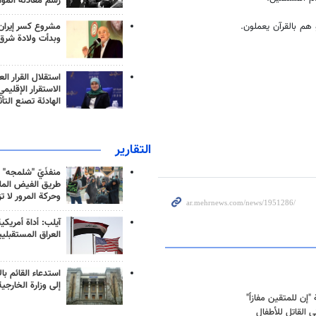
رسم معادلة الموا
مشروع كسر إيران
وبدأت ولادة شرق
استقلال القرار الع
الاستقرار الإقليم
الهادئة تصنع التأث
التقارير
منفذَيّ "شلمجه" 
طريق الفيض الملي
وحركة المرور لا ت
آيلب: أداة أمريكي
العراق المستقبلي
استدعاء القائم بال
إلى وزارة الخارجية
إن للمتقين مفازاً"
 القاتل للأطفال