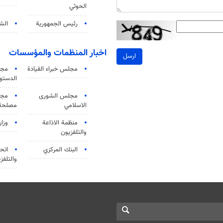
الحوثي
رئيس الجمهورية
الشي
اخبار المنظمات والمؤسسات
ارسل
مجلس خبراء القيادة
مجل
الدستو
مجلس الشورى
مجم
الاسلامي
مصلحة 
منظمة الاذاعة
وزار
والتلفزیون
البنك المركزي
اتحا
والتلفز