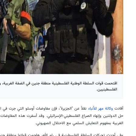
اقتحمت قوات السلطة الوطنية الفلسطينية منطقة جنين في الضفة الغربية، وان
الفلسطينيين.
أفادت
وكالة مهر للأنباء
نقلاً عن "الجزيرة"، فإن مفاوضات أوسلو التي جرت في 
حل الدولتين وإنهاء الصراع الفلسطيني-الإسرائيلي. وقد أسفرت هذه المفاوضات
الغربية بمفهوم التعايش السلمي مع الاحتلال الصهيوني.
وفي أحدث تحركات السلطة الفلسطينية في رام الله، هاجمت قواتها منطقة جني