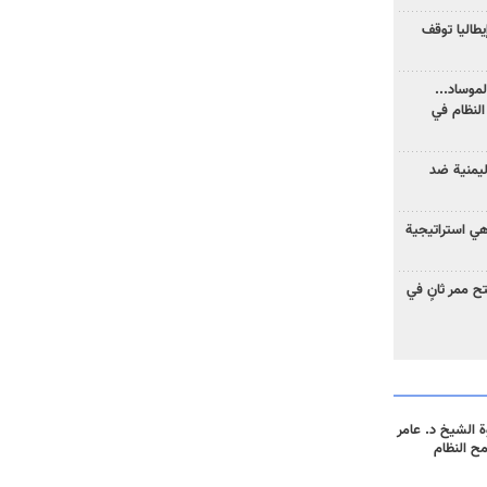
يطاليا توقف
موساد...
لنظام في
ليمنية ضد
 هي استراتيجية
 ممر ثانٍ في
 الشيخ د. عامر
مح النظام