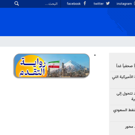
facebook
twitter
instagram
صحفياً غداً
الأميركية التي
د تتحول إلى
ية
نفط السعودي
 محور