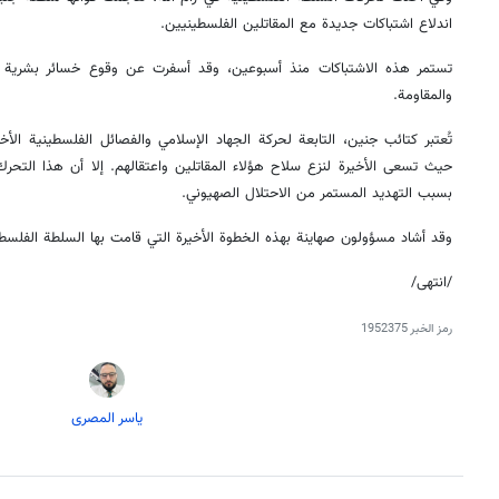
اندلاع اشتباكات جديدة مع المقاتلين الفلسطينيين.
تستمر هذه الاشتباكات منذ أسبوعين، وقد أسفرت عن وقوع خسائر بشرية
والمقاومة.
تُعتبر كتائب جنين، التابعة لحركة الجهاد الإسلامي والفصائل الفلسطينية الأ
حيث تسعى الأخيرة لنزع سلاح هؤلاء المقاتلين واعتقالهم. إلا أن هذا التحر
بسبب التهديد المستمر من الاحتلال الصهيوني.
وقد أشاد مسؤولون صهاينة بهذه الخطوة الأخيرة التي قامت بها السلطة الفلسطي
/انتهى/
رمز الخبر
1952375
یاسر المصری