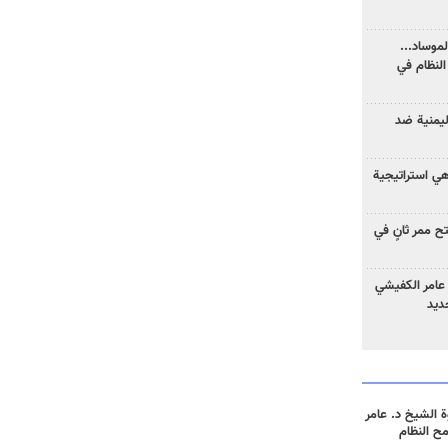
موساد...
لنظام في
ليمنية ضد
 هي استراتيجية
 ممر ثانٍ في
عامر الكفيشي
جديد
 الشيخ د. عامر
مح النظام