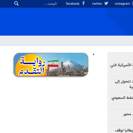
facebook
twitter
instagram
الأميركية التي
د تتحول إلى
ية
نفط السعودي
 محور
يطاليا توقف