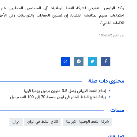
وأكد الرئيس التنفيذي لشركة النفط الوطنية: "إن المصنعين المحليين هم ش
اجتماعات معهم لمناقشة القضايا، إن تصنيع الحفارات والتوربينات وكل الأجزا
الاكتفاء الذاتي".
رمز الخبر
1952862
محتوى ذات صلة
إنتاج النفط الإيراني يصل 3.5 مليون برميل يوميًا قريبا
زيادة انتاج النفط الخام في ايران بنسبة 70 إلى 100 الف برميل
سمات
شركة النفط الوطنية الايرانية
انتاج النفط في ايران
ايران