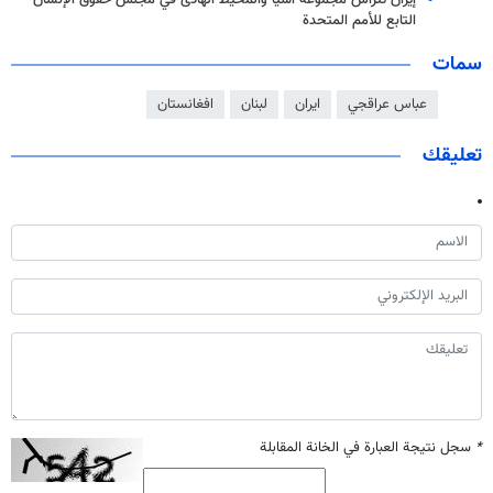
إيران تترأس مجموعة آسيا والمحيط الهادئ في مجلس حقوق الإنسان
التابع للأمم المتحدة
سمات
عباس عراقجي
ايران
لبنان
افغانستان
تعليقك
*
سجل نتيجة العبارة في الخانة المقابلة