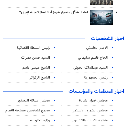
لماذا يشكّل مضيق هرمز أداة استراتيجية لإيران؟
اخبار الشخصيات
الامام الخامنئي
رئیس السلطة القضائیة
الحاج قاسم سليماني
السيد حسن نصرالله
السید عبدالملک الحوثي
الشيخ عيسى قاسم
رئيس الجمهورية
الشيخ الزكزاكي
اخبار المنظمات والمؤسسات
مجلس خبراء القيادة
مجلس صيانة الدستور
مجلس الشورى الاسلامي
مجمع تشخيص مصلحة النظام
منظمة الاذاعة والتلفزیون
وزارة الخارجية