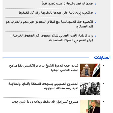
عندما لم تعد «خدعة ترامب» تجدي نفعاً
عراقجي: إيران ثابتة على عهدها بالمقاومة رغم كل الضغوط
الكعبي: خيار الدبلوماسية مع النظام السعودي غير مجدٍ والصواب هو
الرد العسكري
وزير الزراعة: الأمن الغذائي للبلاد محفوظ رغم الضغوط الخارجية..
إيران تنتصر في المعركة الاقتصادية
المقابلات
قيادي حزب الدعوة الشيخ د. عامر الكفيشي يقرأ ملامح
النظام العالمي الجديد
المشروع الصهيوني يستهدف المنطقة بأكملها والمقاومة
تعيد رسم معادلة المواجهة
مشروع كسر إيران قد سقط، وبدأت ولادة شرق جديد