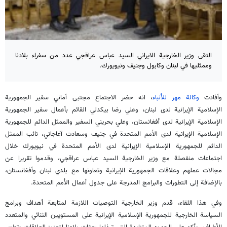
التقى وزير الخارجية الايراني السيد عباس عراقجي عدد من سفراء بلادنا
وممثليها في لبنان وكابول وجنيف ونيويورك.
وأفادت
وكالة مهر للأنباء
، انه حضر الاجتماع مجتبى أماني سفير الجمهورية
الإسلامية الإيرانية لدى لبنان، وعلي رضا بيكدلي القائم بأعمال سفير الجمهورية
الإسلامية الإيرانية لدى أفغانستان، وعلي بحريني السفير والممثل الدائم للجمهورية
الإسلامية الإيرانية لدى الأمم المتحدة في جنيف وسعادت آغاجاني، نائب الممثل
الدائم للجمهورية الإسلامية الإيرانية لدى الأمم المتحدة في نيويورك خلال
اجتماعات منفصلة مع وزير الخارجية السيد عباس عراقجي، وقدموا تقريرا عن
مجالات عملهم وعلاقات الجمهورية الإيرانية وتعاونها مع بلدي لبنان وأفغانستان،
بالإضافة إلى التطورات والبرامج المدرجة على جدول أعمال الأمم المتحدة.
وفي هذا اللقاء، قدم وزير الخارجية التوصيات اللازمة لمتابعة أهداف وبرامج
السياسة الخارجية للجمهورية الإسلامية الإيرانية على المستويين الثنائي والمتعدد