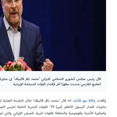
الخليج الفارسي جسدت مظهرًا آخر لإقتدار القوات المسلحة الإيرانية.
وأفادت
وكالة مهر للأنباء
، انه قال "محمد باقر قاليباف" خلال الجلسة العلنية 
مناورات اقتدار "الرسول الأعظم (ص) 19" للقوات البحرية
والمناورة الأمنية والهجومية والمتنقلة للقوات البرية للجيش الإيراني والتي ت