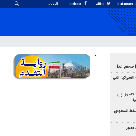
facebook
twitter
instagram
صحفياً غداً
الأميركية التي
د تتحول إلى
ية
نفط السعودي
 محور