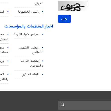
الحوثي
رئيس الجمهورية
الشي
ارسل
اخبار المنظمات والمؤسسات
مجلس خبراء القيادة
مجل
الدستو
مجلس الشورى
مجم
الاسلامي
مصلحة 
منظمة الاذاعة
وزار
والتلفزیون
البنك المركزي
اتحا
والتلفز