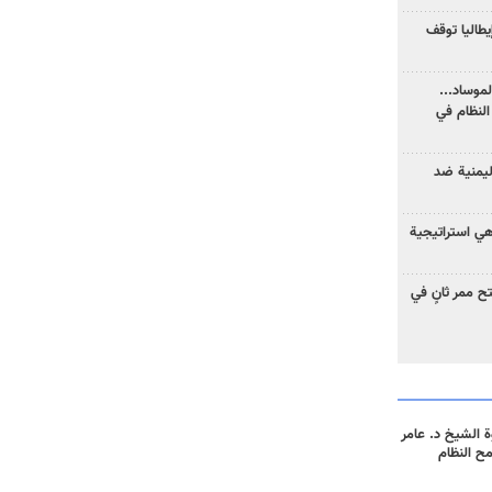
يطاليا توقف
موساد...
لنظام في
ليمنية ضد
 هي استراتيجية
 ممر ثانٍ في
 الشيخ د. عامر
مح النظام