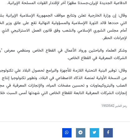
الدفاعية الجديدة لإيران،جسدتا مظهرًا آخر لإقتدار القوات المسلحة الإيرانية.
وقال: إن وزارة الخارجية تعلن وتتابع مواقف الجمهورية الإسلامية الإيرانية ب
التي حددها قائد الثورة االإسلامية والمسؤولية النهائية تقع على عاتق وزير ال
أمام مجلس الشوري الإسلامي والشعب وفق قانون العمل الاستراتيجي الذي يضم
لإجراءات الحظر.
وشكر العلماء والباحثين ورواد الأعمال في القطاع الخاص ومنظمي معرض "رو
الشركات المعرفية في القطاع الخاص.
وقال: توفير البنية التحتية اللازمة للأجهزة والبرامج لحصول البلاد علي تكنولوجي
عن النسخة الأولية لمنصة الذكاء الاصطناعي في البلاد، وتطوير تكنولوجيا إنتاج 
الصلب والبتروكيماويات و تحسين مضخات المياه، والإنجازات المعرفية في مجال
إنجازات الشركات المعرفية التابعة للقطاع الخاص التي شهدتها أمس السبت خل
رمز الخبر
1953542