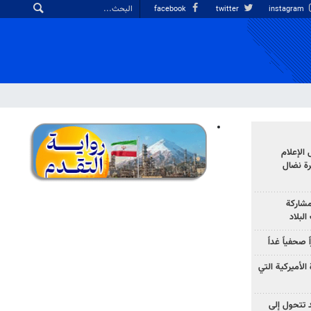
facebook
twitter
instagram
الإعلام
رة نضال
مشاركة
لبلاد
صحفياً غداً
الأميركية التي
د تتحول إلى