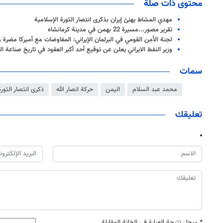
محتوى ذات صلة
مهدي المشاط يهنئ إيران بذكرى انتصار الثورة الإسلامية
تقرير مصور...مسيرة 22 بهمن في مدينة كرمانشاه
لجنة الأمن القومي في البرلمان الإيراني: المفاوضات مع أميركا مضر
وزير النفط الايراني يعلن عن توقيع أحد أكبر العقود في تاريخ صناعة ال
سمات
محمد عبد السلام
اليمن
حركة انصار الله
ذكرى انتصار الثورة 
تعليقك
*
سجل نتيجة العبارة في الخانة المقابلة