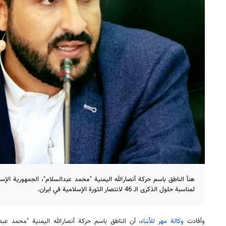
‌هنأ الناطق باسم حركة أنصارالله اليمنية "محمد عبدالسلام"، الجمهورية الإسل
لمناسبة حلول الذكرى الـ 46 لانتصار الثورة الإسلامية في ايران.
وأفادت
وكالة مهر للأنباء
، أن الناطق باسم حركة أنصارالله اليمنية "محمد عبد