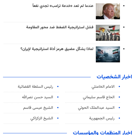
عندما لم تعد «خدعة ترامب» تجدي نفعاً
فشل استراتيجية الضغط ضد محور المقاومة
لماذا يشكّل مضيق هرمز أداة استراتيجية لإيران؟
اخبار الشخصيات
الامام الخامنئي
رئیس السلطة القضائیة
الحاج قاسم سليماني
السيد حسن نصرالله
السید عبدالملک الحوثي
الشيخ عيسى قاسم
رئيس الجمهورية
الشيخ الزكزاكي
اخبار المنظمات والمؤسسات