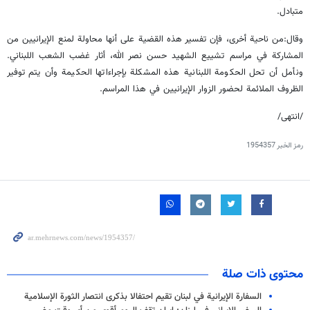
متبادل.
وقال:من ناحية أخرى، فإن تفسير هذه القضية على أنها محاولة لمنع الإيرانيين من
المشاركة في مراسم تشييع الشهيد حسن نصر الله، أثار غضب الشعب اللبناني.
ونأمل أن تحل الحكومة اللبنانية هذه المشكلة بإجراءاتها الحكيمة وأن يتم توفير
الظروف الملائمة لحضور الزوار الإيرانيين في هذا المراسم.
/انتهى/
رمز الخبر
1954357
محتوى ذات صلة
السفارة الإيرانية في لبنان تقيم احتفالا بذكرى انتصار الثورة الإسلامية