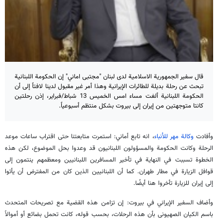
قال سفير الجمهورية الاسلامية لدى لبنان "مجتبى اماني" إن الحكومة اللبنانية
تبحث عن رحلة بديلة للطائرات الإيرانية وهذا أمر غير مقبول لدينا لافتاً إلى أن
الحكومة اللبنانية ألغت مساء امس الخميس 13 شباط/فبراير، إذن رحلتين
كانتا متوجهتين من إيران إلى بيروت بشكل منتظم أسبوعياً.
وأفادت
وكالة مهر للأنباء
، انه تابع أماني: استمرت متابعتنا حتى اقتراب ساعات موعد
الرحلة وكانت الحكومة والمسؤولون اللبنانيون قد وعدوا بحل الموضوع، لكن هذه
الخطوة تسببت في النهاية في تأخير المسافرين اللبنانيين ومعظمهم ينتمون إلى
قوافل الزیارة في مطار طهران. كما أن اللبنانيين الذين كان من المفترض أن يأتوا
إلى إيران للزیارة تأخروا هنا أيضًا.
وأضاف السفير الإيراني في بيروت: إن تزامن هذه القضية مع تصريحات المتحدث
باسم الکیان الصهيوني بأن هذه الرحلات، بحسب قوله، كانت تحمل بضائع أو أموالاً