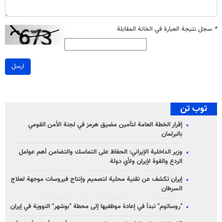
*
سجل نتيجة العبارة في الخانة المقابلة
ارسل
توب تن
إقرار الخطة العامة لتأمين مضيق هرمز في لجنة الأمن القومي
بالبرلمان
وزير الداخلية الإيراني: الحفاظ على التماسك والتضامن أهم عوامل
الردع والقوة لإيران ولأي دولة
إيران تكشف عن تقنية محلية لتصميم وإنتاج فيروسات موجهة لعلاج
السرطان
"روساتوم" تبدأ في إعادة موظفيها إلى محطة "بوشهر" النووية في إيران