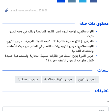
محتوى ذات صلة
اللواء سلامي: نواجه اليوم أعتى القوى العالمية ونقف في وجه العدو
بثبات
بالفيديو..إطلاق صاروخ قائم 114 التابعة للقوات الجوية للحرس الثوري
اللواء سلامي: حرس الثورة يواكب التقدم في العالم من حيث الأسلحة
والمعدات القتالية
حرس الثورة يزيح الستار عن طائرات مسيّرة انتحارية واستطلاعية جديدة
خلال مناورات الرسول الاعظم (ص) 19
سمات
الحرس الثوري
حرس الثورة الاسلامية
مناورات عسكرية
تعليقك