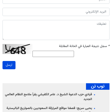
*
سجل نتيجة العبارة في الخانة المقابلة
ارسل
توب تن
قيادي حزب الدعوة الشيخ د. عامر الكفيشي يقرأ ملامح النظام العالمي
الجديد
يحيى سريع: قصفنا مواقع المرتزقة السعوديين بالصواريخ الباليستية