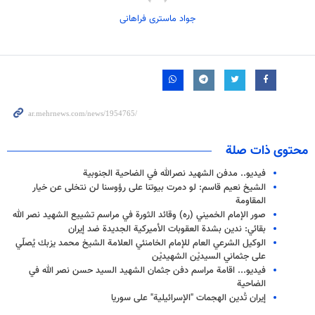
جواد ماستری فراهانی
محتوى ذات صلة
فيديو.. مدفن الشهيد نصرالله في الضاحية الجنوبية
الشيخ نعيم قاسم: لو دمرت بيوتنا على رؤوسنا لن نتخلى عن خيار
المقاومة
صور الإمام الخميني (ره) وقائد الثورة في مراسم تشييع الشهيد نصر الله
بقائي: ندين بشدة العقوبات الأميركية الجديدة ضد إيران
الوكيل الشرعي العام للإمام الخامنئي العلامة الشيخ محمد يزبك يُصلّي
على جثماني السيديْن الشهيديْن
فيديو... اقامة مراسم دفن جثمان الشهيد السيد حسن نصر الله في
الضاحية
إيران تُدين الهجمات "الإسرائيلية" على سوريا