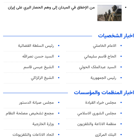
من الإخفاق في الميدان إلى وهم الحصار البري على إيران
اخبار الشخصيات
الامام الخامنئي
رئیس السلطة القضائیة
الحاج قاسم سليماني
السيد حسن نصرالله
السید عبدالملک الحوثي
الشيخ عيسى قاسم
رئيس الجمهورية
الشيخ الزكزاكي
اخبار المنظمات والمؤسسات
مجلس خبراء القيادة
مجلس صيانة الدستور
مجلس الشورى الاسلامي
مجمع تشخيص مصلحة النظام
منظمة الاذاعة والتلفزیون
وزارة الخارجية
البنك المركزي
اتحاد الاذاعات والتلفزيونات