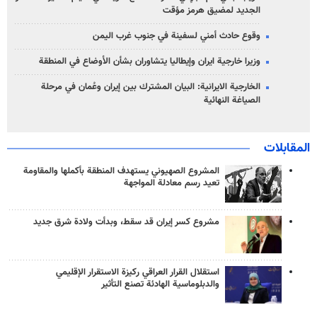
الجديد لمضيق هرمز مؤقت
وقوع حادث أمني لسفينة في جنوب غرب اليمن
وزيرا خارجية ايران وإيطاليا يتشاوران بشأن الأوضاع في المنطقة
الخارجية الايرانية: البيان المشترك بين إيران وعُمان في مرحلة
الصياغة النهائية
المقابلات
المشروع الصهيوني يستهدف المنطقة بأكملها والمقاومة
تعيد رسم معادلة المواجهة
مشروع كسر إيران قد سقط، وبدأت ولادة شرق جديد
استقلال القرار العراقي ركيزة الاستقرار الإقليمي
والدبلوماسية الهادئة تصنع التأثير