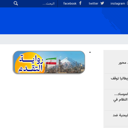
facebook
twitter
instagram
 محور
يطاليا توقف
موساد...
لنظام في
ليمنية ضد