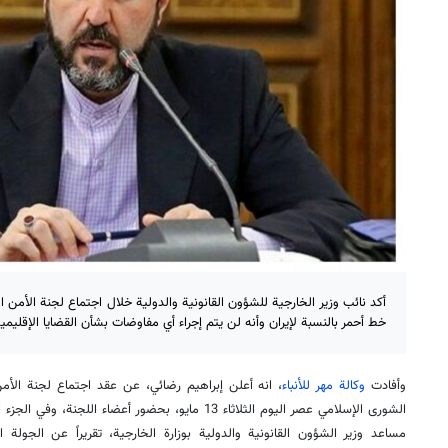
أكد نائب وزير الخارجية للشؤون القانونية والدولية خلال اجتماع لجنة الأمن ا
خط أحمر بالنسبة لإيران وأنه لن يتم إجراء أي مفاوضات بشأن القضايا الإقليمي
وأفادت
وكالة مهر للأنباء
، انه أعلن إبراهيم رضائي، عن عقد اجتماع لجنة الأ
الشورى الإسلامي عصر اليوم الثلاثاء 13 مايو، بحضور أعضاء
مساعد وزير الشؤون القانونية والدولية بوزارة الخارجية، تقريراً عن الجولة 