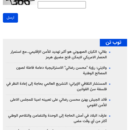
ارسل
توب تن
بقائي: الكيان الصهيوني هو أكبر تهديد للأمن الإقليمي..مع استمرار
الحصار الامريكي لايمكن فتح مضيق هرمز
ولايتي: رؤية "محسن رضائي" الاستراتيجية دعامة فاعلة لصون
المصالح الوطنية
المستشار الثقافي الإيراني: التشريع العالمي بحاجة إلى إعادة النظر في
فلسفة سنّ القوانين
قائد الجيش يهنئ محسن رضائي على تعيينه امينا للمجلس الاعلى
للأمن القومي
عارف: البلاد في أمسّ الحاجة إلى الوحدة والتضامن والتلاحم الوطني
أكثر من أي وقت مضى