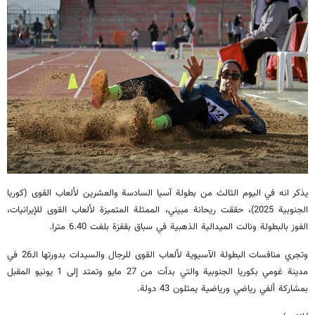
يذكر انه في اليوم الثالث من بطولة آسيا السادسة والعشرين لألعاب القوى (كوريا
الجنوبية 2025)، حققت ريحانة مبيني، الممثلة المتميزة لألعاب القوى للإيرانيات،
الفوز بالبطولة ونالت الميدالية الذهبية في سباق بقفزة بلغت 6.40 مترا.
وتجري منافسات البطولة الآسيوية لألعاب القوى للرجال والسيدات بدورتها الـ26 في
مدينة غومي بكوريا الجنوبية والتي بدأت من 27 مايو وتمتد إلى 1 يونيو المقبل
بمشاركة ألفي رياضي ورياضية يمثلون 43 دولة.