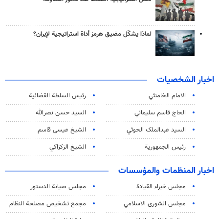
لماذا يشكّل مضيق هرمز أداة استراتيجية لإيران؟
اخبار الشخصيات
الامام الخامنئي
رئیس السلطة القضائیة
الحاج قاسم سليماني
السيد حسن نصرالله
السید عبدالملک الحوثي
الشيخ عيسى قاسم
رئيس الجمهورية
الشيخ الزكزاكي
اخبار المنظمات والمؤسسات
مجلس خبراء القيادة
مجلس صيانة الدستور
مجلس الشورى الاسلامي
مجمع تشخيص مصلحة النظام