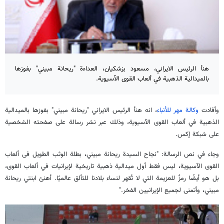
هنأ الرئيس الايراني، مسعود بزشكيان، العداءة "ريحانة مبيني" بفوزها
بالميدالية الذهبية في ألعاب القوى الآسيوية.
وأفادت
وكالة مهر للأنباء
، انه هنأ الرئيس الايراني "ريحانة مبيني" بفوزها بالميدالية
الذهبية في ألعاب القوى الآسيوية، وذلك عبر نشر رسالة على صفحته الشخصية
على شبكة إكس.
وجاء في نص الرسالة: "نجاح السيدة ريحانة مبيني، بطلة الوثب الطويل فی ألعاب
القوى الآسيوية، ليس فقط أول ميدالية ذهبية تاريخية لإيرانيات في ألعاب القوى،
بل هو أيضًا رمزٌ للعزيمة التي لا تُقهر لنساء بلادنا للتألق عالميًا. أهنئ ابنتي ريحانة
مبيني، وأتمنى لجميع الإيرانيين الفخر."