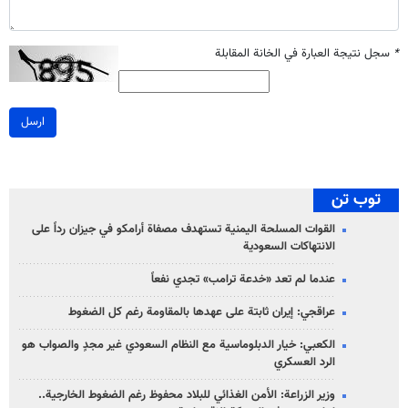
*
سجل نتيجة العبارة في الخانة المقابلة
ارسل
توب تن
القوات المسلحة اليمنية تستهدف مصفاة أرامكو في جيزان رداً على
الانتهاكات السعودية
عندما لم تعد «خدعة ترامب» تجدي نفعاً
عراقجي: إيران ثابتة على عهدها بالمقاومة رغم كل الضغوط
الكعبي: خيار الدبلوماسية مع النظام السعودي غير مجدٍ والصواب هو
الرد العسكري
وزير الزراعة: الأمن الغذائي للبلاد محفوظ رغم الضغوط الخارجية..