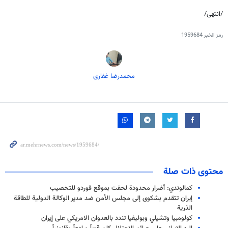
/انتهى/
رمز الخبر
1959684
محمدرضا غفاری
محتوى ذات صلة
كمالوندي: أضرار محدودة لحقت بموقع فوردو للتخصيب
إيران تتقدم بشكوى إلى مجلس الأمن ضد مدير الوكالة الدولية للطاقة
الذرية
كولومبيا وتشيلي وبوليفيا تندد بالعدوان الامريكي على إيران