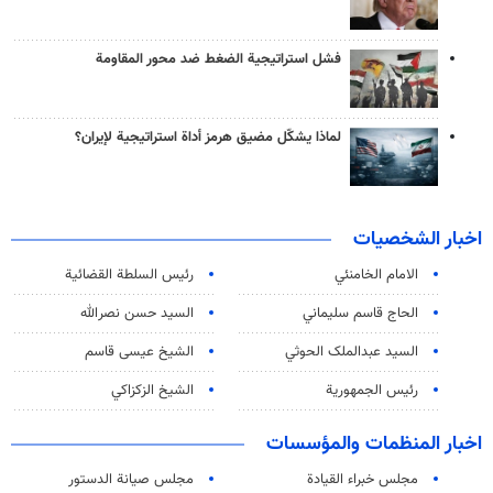
فشل استراتيجية الضغط ضد محور المقاومة
لماذا يشكّل مضيق هرمز أداة استراتيجية لإيران؟
اخبار الشخصيات
الامام الخامنئي
رئیس السلطة القضائیة
الحاج قاسم سليماني
السيد حسن نصرالله
السید عبدالملک الحوثي
الشيخ عيسى قاسم
رئيس الجمهورية
الشيخ الزكزاكي
اخبار المنظمات والمؤسسات
مجلس خبراء القيادة
مجلس صيانة الدستور