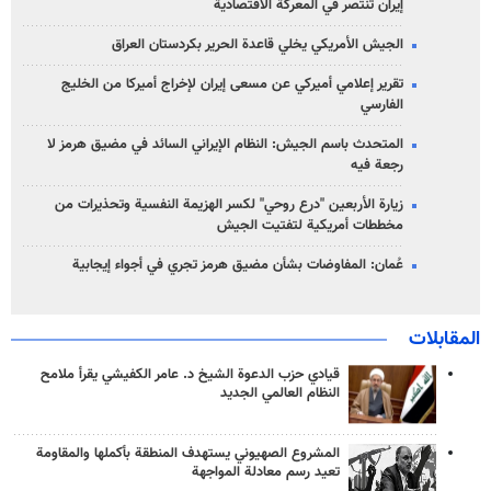
إيران تنتصر في المعركة الاقتصادية
الجيش الأمريكي يخلي قاعدة الحرير بكردستان العراق
تقرير إعلامي أميركي عن مسعى إيران لإخراج أميركا من الخليج
الفارسي
المتحدث باسم الجيش: النظام الإيراني السائد في مضيق هرمز لا
رجعة فيه
زيارة الأربعين "درع روحي" لكسر الهزيمة النفسية وتحذيرات من
مخططات أمريكية لتفتيت الجيش
عُمان: المفاوضات بشأن مضيق هرمز تجري في أجواء إيجابية
المقابلات
قيادي حزب الدعوة الشيخ د. عامر الكفيشي يقرأ ملامح
النظام العالمي الجديد
المشروع الصهيوني يستهدف المنطقة بأكملها والمقاومة
تعيد رسم معادلة المواجهة