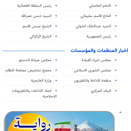
الامام الخامنئي
رئیس السلطة القضائیة
الحاج قاسم سليماني
السيد حسن نصرالله
السید عبدالملک الحوثي
الشيخ عيسى قاسم
رئيس الجمهورية
الشيخ الزكزاكي
اخبار المنظمات والمؤسسات
مجلس خبراء القيادة
مجلس صيانة الدستور
مجلس الشورى الاسلامي
مجمع تشخيص مصلحة النظام
منظمة الاذاعة والتلفزیون
وزارة الخارجية
البنك المركزي
اتحاد الاذاعات والتلفزيونات
الاسلامية