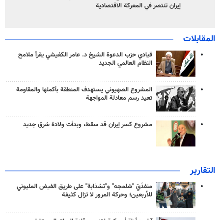
إيران تنتصر في المعركة الاقتصادية
المقابلات
قيادي حزب الدعوة الشيخ د. عامر الكفيشي يقرأ ملامح
النظام العالمي الجديد
المشروع الصهيوني يستهدف المنطقة بأكملها والمقاومة
تعيد رسم معادلة المواجهة
مشروع كسر إيران قد سقط، وبدأت ولادة شرق جديد
التقارير
منفذَيّ "شلمجه" و"تشذابة" على طريق الفيض المليوني
للأربعين؛ وحركة المرور لا تزال كثيفة