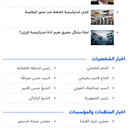
فشل استراتيجية الضغط ضد محور المقاومة
لماذا يشكّل مضيق هرمز أداة استراتيجية لإيران؟
اخبار الشخصيات
الامام الخامنئي
رئیس السلطة القضائیة
الحاج قاسم سليماني
السيد حسن نصرالله
السید عبدالملک الحوثي
الشيخ عيسى قاسم
رئيس الجمهورية
الشيخ الزكزاكي
اخبار المنظمات والمؤسسات
مجلس خبراء القيادة
مجلس صيانة الدستور