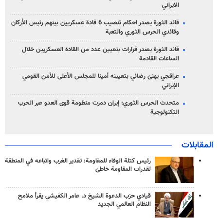
الايراني
قائد الثورة يصدر احكام تنصيب 6 قادة عسكريين بينهم رئيس الأركان
وقائدي الحرس الثوري والتعبة
قائد الثورة يصدر قرارات بتعيين عدد من القادة العسكريين خلال
الساعات القادمة
عراقجي يهنئ رضائي بتعيينه أمينا للمجلس الأعلى للأمن القومي
الإيراني
متحدث الحرس الثوري: إيران دمرت منظومة قوى العدو عبر الحرب
التكنولوجية
المقابلات
رئيس كتلة الوفاء للمقاومة: تقدير الغرب واتباعه في المنطقة
لقدرات المقاومة خاطئ
قيادي حزب الدعوة الشيخ د. عامر الكفيشي يقرأ ملامح
النظام العالمي الجديد