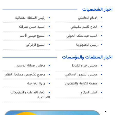
اخبار الشخصيات
الامام الخامنئي
رئیس السلطة القضائیة
الحاج قاسم سليماني
السيد حسن نصرالله
السید عبدالملک الحوثي
الشيخ عيسى قاسم
رئيس الجمهورية
الشيخ الزكزاكي
اخبار المنظمات والمؤسسات
مجلس خبراء القيادة
مجلس صيانة الدستور
مجلس الشورى الاسلامي
مجمع تشخيص مصلحة النظام
منظمة الاذاعة والتلفزیون
وزارة الخارجية
البنك المركزي
اتحاد الاذاعات والتلفزيونات
الاسلامية