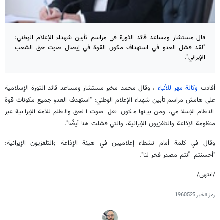
قال مستشار ومساعد قائد الثورة في مراسم تأبين شهداء الإعلام الوطني:
"لقد فشل العدو في استهداف مكون القوة في إيصال صوت حق الشعب
الإيراني".
أفادت
وكالة مهر للأنباء
، وقال محمد مخبر مستشار ومساعد قائد الثورة الإسلامية
على هامش مراسم تأبين شهداء الإعلام الوطني: "استهدف العدو جميع مكونات قوة
النظام الإسلامي، ومن بينها مكون نقل صوت الحق والظلم للأمة الإيرانية عبر
منظومة الإذاعة والتلفزيون الإيرانية، والتي فشلت هنا أيضًا".
وقال في كلمة أمام نشطاء إعلاميين في هيئة الإذاعة والتلفزيون الإيرانية:
"أحسنتم، أنتم مصدر فخر لنا".
/انتهى/
رمز الخبر
1960525