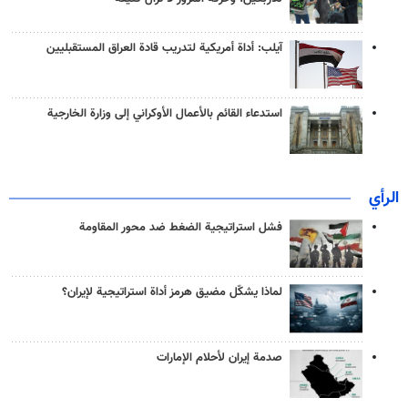
آيلب: أداة أمريكية لتدريب قادة العراق المستقبليين
استدعاء القائم بالأعمال الأوكراني إلى وزارة الخارجية
الرأي
فشل استراتيجية الضغط ضد محور المقاومة
لماذا يشكّل مضيق هرمز أداة استراتيجية لإيران؟
صدمة إيران لأحلام الإمارات