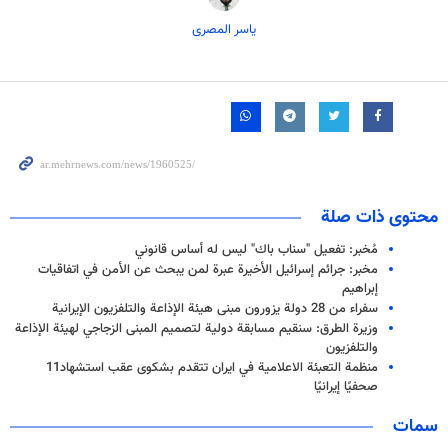
یاسر المصری
محتوى ذات صلة
مُخبر: تفعيل "سناب باك" ليس له أساس قانوني
مخبر: جرائم إسرائيل الأخيرة عبرة لمن يبحث عن الأمن في اتفاقيات
إبراهيم
سفراء من 28 دولة یزورون مبنى هيئة الإذاعة والتلفزيون الإيرانية
وزيرة الطرق: سنقيم مسابقة دولية لتصميم المبنى الزجاجي لهيئة الإذاعة
والتلفزيون
منظمة التعبئة الاعلامية في ايران تتقدم بشكوى عقب استشهاد11
صحفيًا إيرانيًا
سمات