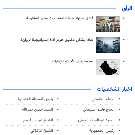
الرأي
فشل استراتيجية الضغط ضد محور المقاومة
لماذا يشكّل مضيق هرمز أداة استراتيجية لإيران؟
صدمة إيران لأحلام الإمارات
اخبار الشخصيات
الامام الخامنئي
رئیس السلطة القضائیة
الحاج قاسم سليماني
السيد حسن نصرالله
السید عبدالملک الحوثي
الشيخ عيسى قاسم
رئيس الجمهورية
الشيخ الزكزاكي