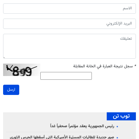
*
سجل نتيجة العبارة في الخانة المقابلة
ارسل
توب تن
رئيس الجمهورية يعقد مؤتمراً صحفياً غداً
صور جديدة للطائرات المسيّرة الأميركية التي أسقطها الحرس الثوري