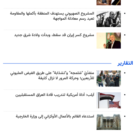
المشروع الصهيوني يستهدف المنطقة بأكملها والمقاومة
تعيد رسم معادلة المواجهة
مشروع كسر إيران قد سقط، وبدأت ولادة شرق جديد
التقارير
منفذَيّ "شلمجه" و"تشذابة" على طريق الفيض المليوني
للأربعين؛ وحركة المرور لا تزال كثيفة
آيلب: أداة أمريكية لتدريب قادة العراق المستقبليين
استدعاء القائم بالأعمال الأوكراني إلى وزارة الخارجية