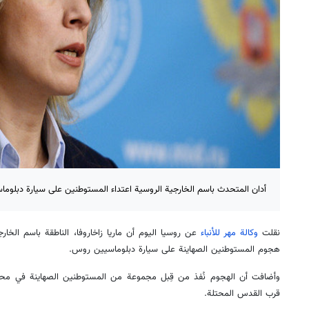
أدان المتحدث باسم الخارجية الروسية اعتداء المستوطنين على سيارة دبلوماس
نقلت
وكالة مهر للأنباء
عن روسيا اليوم أن ماريا زاخاروفا، الناطقة باسم الخار
هجوم المستوطنين الصهاينة على سيارة دبلوماسيين روس.
وأضافت أن الهجوم نُفذ من قِبل مجموعة من المستوطنين الصهاينة في مح
قرب القدس المحتلة.