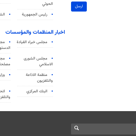
الحوثي
ارسل
رئيس الجمهورية
الشي
اخبار المنظمات والمؤسسات
مجلس خبراء القيادة
مجل
الدستو
مجلس الشورى
مجم
الاسلامي
مصلحة 
منظمة الاذاعة
وزار
والتلفزیون
البنك المركزي
اتحا
والتلفز