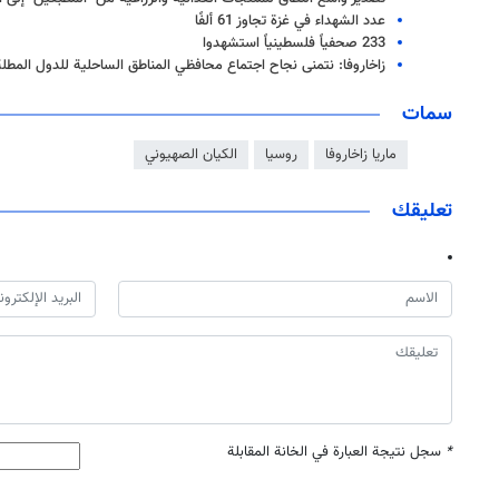
عدد الشهداء في غزة تجاوز 61 ألفًا
233 صحفياً فلسطينياً استشهدوا
زاخاروفا: نتمنى نجاح اجتماع محافظي المناطق الساحلية للدول المطلة
سمات
ماريا زاخاروفا
روسيا
الكيان الصهيوني
تعليقك
*
سجل نتيجة العبارة في الخانة المقابلة