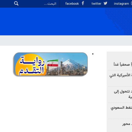
facebook
twitter
instagram
صحفياً غداً
الأميركية التي
د تتحول إلى
ية
نفط السعودي
 محور