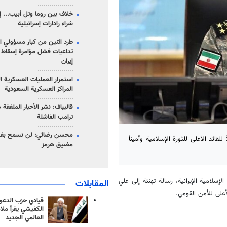
خلاف بين روما وتل أبيب... إ
شراء رادارات إسرائيلية
طرد اثنين من كبار مسؤولي ال
تداعيات فشل مؤامرة إسقاط ا
إيران
استمرار العمليات العسكرية ا
المراكز العسكرية السعودية
قاليباف: نشر الأخبار الملفقة
ترامب الفاشلة
محسن رضائي: لن نسمح بفتح
لقائد الأعلى للثورة الإسلامية وأميناً
مضيق هرمز
الإسلامية الإيرانية، رسالة تهنئة إلى علي
المقابلات
لأعلى للأمن القومي.
قيادي حزب الدعوة
الكفيشي يقرأ ملا
العالمي الجديد