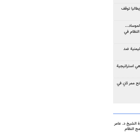
يطاليا توقف
موساد...
لنظام في
ليمنية ضد
 هي استراتيجية
 ممر ثانٍ في
 الشيخ د. عامر
مح النظام