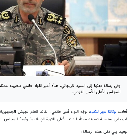
وفي رسالة بعثها إلى السيد لاريجاني، هنأه أمير اللواء حاتمي بتعيينه ممثلاً ل
للمجلس الأعلى للأمن القومي.
أفادت
وكالة مهر للأنباء
، وجّه اللواء أمير حاتمي، القائد العام لجيش الجمهورية 
لاريجاني بمناسبة تعيينه ممثلًا للقائد الأعلى للثورة الإسلامية وأمينًا للمجلس ا
وفيما يلي نصّ هذه الرسالة: