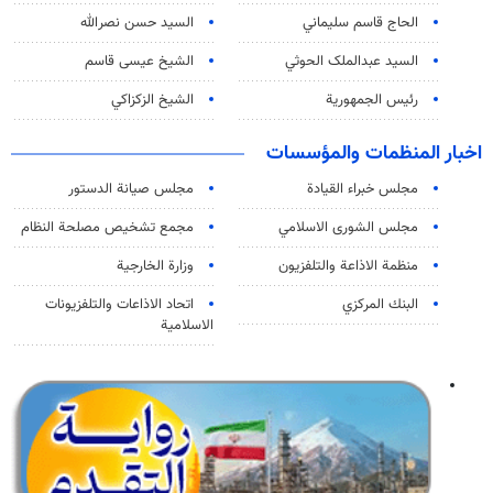
الحاج قاسم سليماني
السيد حسن نصرالله
السید عبدالملک الحوثي
الشيخ عيسى قاسم
رئيس الجمهورية
الشيخ الزكزاكي
اخبار المنظمات والمؤسسات
مجلس خبراء القيادة
مجلس صيانة الدستور
مجلس الشورى الاسلامي
مجمع تشخيص مصلحة النظام
منظمة الاذاعة والتلفزیون
وزارة الخارجية
البنك المركزي
اتحاد الاذاعات والتلفزيونات
الاسلامية