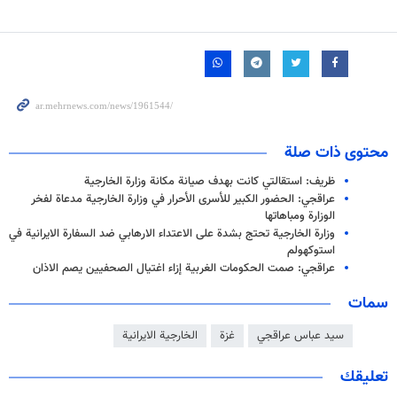
محتوى ذات صلة
ظريف: استقالتي كانت بهدف صيانة مكانة وزارة الخارجية
عراقجي: الحضور الكبير للأسرى الأحرار في وزارة الخارجية مدعاة لفخر
الوزارة ومباهاتها
وزارة الخارجية تحتج بشدة على الاعتداء الارهابي ضد السفارة الايرانية في
استوكهولم
عراقجي: صمت الحكومات الغربية إزاء اغتيال الصحفيين یصم الاذان
سمات
سيد عباس عراقجي
غزة
الخارجية الايرانية
تعليقك