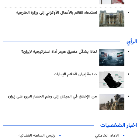
استدعاء القائم بالأعمال الأوكراني إلى وزارة الخارجية
الرأي
لماذا يشكّل مضيق هرمز أداة استراتيجية لإيران؟
صدمة إيران لأحلام الإمارات
من الإخفاق في الميدان إلى وهم الحصار البري على إيران
اخبار الشخصيات
الامام الخامنئي
رئیس السلطة القضائیة