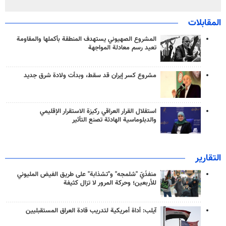
المقابلات
المشروع الصهيوني يستهدف المنطقة بأكملها والمقاومة
تعيد رسم معادلة المواجهة
مشروع كسر إيران قد سقط، وبدأت ولادة شرق جديد
استقلال القرار العراقي ركيزة الاستقرار الإقليمي
والدبلوماسية الهادئة تصنع التأثير
التقارير
منفذَيّ "شلمجه" و"تشذابة" على طريق الفيض المليوني
للأربعين؛ وحركة المرور لا تزال كثيفة
آيلب: أداة أمريكية لتدريب قادة العراق المستقبليين