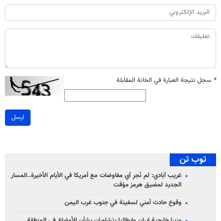
*
سجل نتيجة العبارة في الخانة المقابلة
ارسل
توب تن
غريب آبادي: لم نُجرِ أي مفاوضات مع أمريكا في الأيام الأخيرة..المسار
الجديد لمضيق هرمز مؤقت
وقوع حادث أمني لسفينة في جنوب غرب اليمن
وزيرا خارجية ايران وإيطاليا يتشاوران بشأن الأوضاع في المنطقة