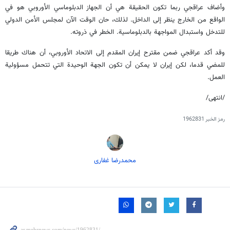
وأضاف عراقجي ربما تكون الحقيقة هي أن الجهاز الدبلوماسي الأوروبي هو في
الواقع من الخارج ينظر إلى الداخل. لذلك، حان الوقت الآن لمجلس الأمن الدولي
للتدخل واستبدال المواجهة بالدبلوماسية. الخطر في ذروته.
وقد أكد عراقجي ضمن مقترح إيران المقدم إلى الاتحاد الأوروبي، أن هناك طريقا
للمضي قدما، لكن إيران لا يمكن أن تكون الجهة الوحيدة التي تتحمل مسؤولية
العمل.
/انتهى/
رمز الخبر
1962831
محمدرضا غفاری