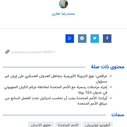
محمدرضا غفاری
محتوى ذات صلة
عراقجي: نهج الترويكا الأوروبية بتجاهل العدوان العسكري على إيران غير
مسؤول
إجراء مراسلات رسمية مع الأمم المتحدة لملاحقة جرائم الكيان الصهيوني
في عدوان الـ12 يومًا
أيرلندا: الأمم المتحدة يجب أن تحاسب اسرائيل تحت الفصل السابع من
ميثاق الأمم المتحدة
سمات
أنطونيو غوتيريش
الامم المتحدة
حقوق الانسان