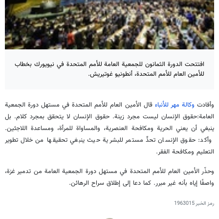
افتتحت الدورة الثمانون للجمعية العامة للأمم المتحدة في نيويورك بخطاب
للأمين العام للأمم المتحدة، أنطونيو غوتيريش.
وأفادت
وكالة مهر للأنباء
قال الأمين العام للأمم المتحدة في مستهل دورة الجمعية
العامة:حقوق الإنسان ليست مجرد زينة. حقوق الإنسان لا يتحقق بمجرد كلام. بل
ينبغي أن يعني الحرية ومكافحة العنصرية، والمساواة للمرأة، ومساعدة اللاجئين.
وأكد: حقوق الإنسان تحدٍّ مستمر للبشرية حيث ينبغي تحقيقها من خلال تطوير
التعليم ومكافحة الفقر.
وحذّر الأمين العام للأمم المتحدة في مستهل دورة الجمعية العامة من تدمير غزة،
واصفًا إياه بأنه غير مبرر. كما دعا إلى إطلاق سراح الرهائن.
رمز الخبر
1963015