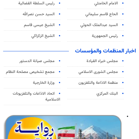
الامام الخامنئي
رئیس السلطة القضائیة
الحاج قاسم سليماني
السيد حسن نصرالله
السید عبدالملک الحوثي
الشيخ عيسى قاسم
رئيس الجمهورية
الشيخ الزكزاكي
اخبار المنظمات والمؤسسات
مجلس خبراء القيادة
مجلس صيانة الدستور
مجلس الشورى الاسلامي
مجمع تشخيص مصلحة النظام
منظمة الاذاعة والتلفزیون
وزارة الخارجية
البنك المركزي
اتحاد الاذاعات والتلفزيونات
الاسلامية